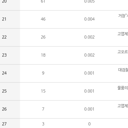
20
61
0.005
거창^
21
46
0.004
고엽제
22
26
0.002
고오르
23
18
0.002
대검찰
24
9
0.001
물품의
25
15
0.001
고엽제
26
7
0.001
27
3
0