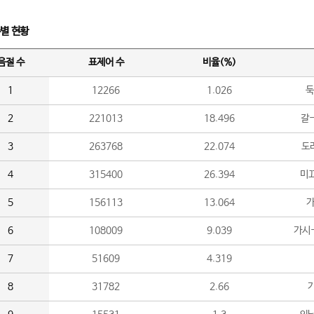
수별 현황
음절 수
표제어 수
비율(%)
1
12266
1.026
둑
2
221013
18.496
갈-
3
263768
22.074
도라
4
315400
26.394
미끄
5
156113
13.064
가
6
108009
9.039
가시
7
51609
4.319
8
31782
2.66