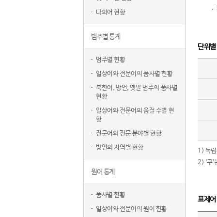
다의어 현황
범주별 통계
단위별
범주별 현황
일상어와 전문어의 품사별 현황
북한어, 방언, 옛말 범주의 품사별
현황
일상어와 전문어의 음절 수별 현
황
전문어의 전문 분야별 현황
방언의 지역별 현황
1) 독
2) ‘
원어 통계
품사별 현황
표제어
일상어와 전문어의 원어 현황