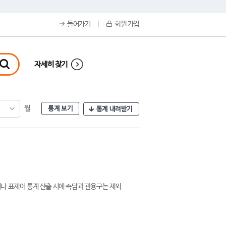
들어가기
회원 가입
자세히 찾기
월
통계 보기
통계 내려받기
나 표제어 통계 산출 시에 속담과 관용구는 제외