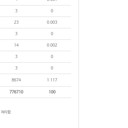
3
0
23
0.003
3
0
14
0.002
3
0
3
0
8674
1.117
776710
100
 처리함.