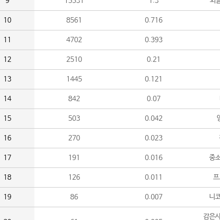
9
15531
1.3
외
10
8561
0.716
11
4702
0.393
12
2510
0.21
13
1445
0.121
14
842
0.07
15
503
0.042
16
270
0.023
17
191
0.016
중소
18
126
0.011
프
19
86
0.007
니
감은사