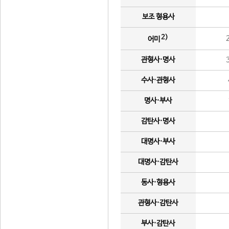
보조 형용사
2)
어미
관형사·명사
수사·관형사
명사·부사
감탄사·명사
대명사·부사
대명사·감탄사
동사·형용사
관형사·감탄사
부사·감탄사