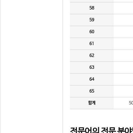
58
59
60
61
62
63
64
65
합계
5
전문어의 전문 분야