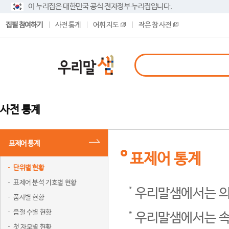
이 누리집은 대한민국 공식 전자정부 누리집입니다.
집필 참여하기
사전 통계
어휘 지도
작은 창 사전
사전 통계
표제어 통계
표제어 통계
단위별 현황
표제어 분석 기호별 현황
우리말샘에서는 의
품사별 현황
음절 수별 현황
우리말샘에서는 속
첫 자모별 현황