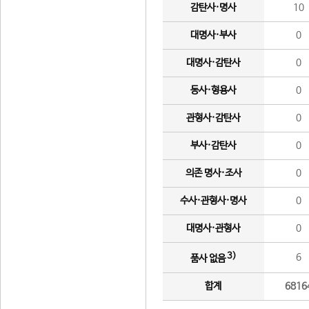
감탄사·명사
10
대명사·부사
0
대명사·감탄사
0
동사·형용사
0
관형사·감탄사
0
부사·감탄사
0
의존 명사·조사
0
수사·관형사·명사
0
대명사·관형사
0
3)
6
품사 없음
합계
6816