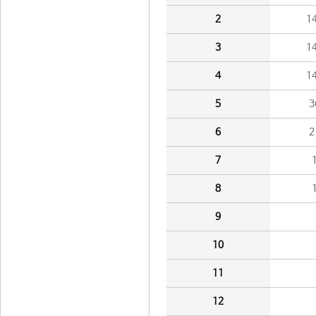
2
1
3
1
4
1
5
3
6
2
7
8
9
10
11
12