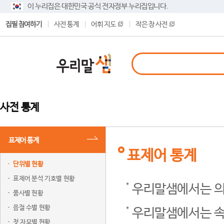
이 누리집은 대한민국 공식 전자정부 누리집입니다.
집필 참여하기
사전 통계
어휘 지도
작은 창 사전
사전 통계
표제어 통계
표제어 통계
단위별 현황
표제어 분석 기호별 현황
우리말샘에서는 의
품사별 현황
음절 수별 현황
우리말샘에서는 속
첫 자모별 현황