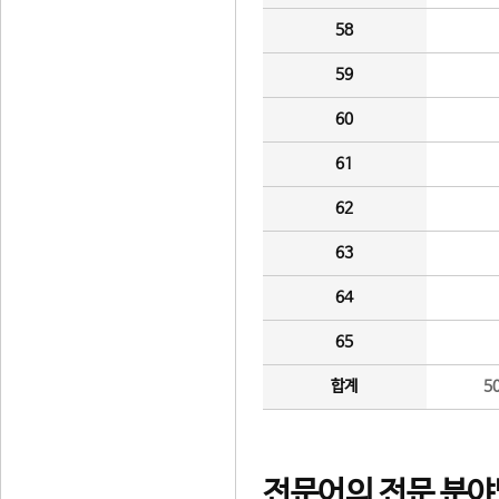
58
59
60
61
62
63
64
65
합계
5
전문어의 전문 분야