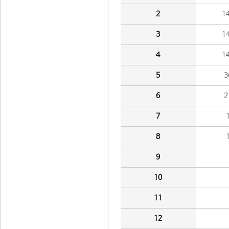
2
1
3
1
4
1
5
3
6
2
7
8
9
10
11
12