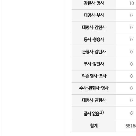
감탄사·명사
10
대명사·부사
0
대명사·감탄사
0
동사·형용사
0
관형사·감탄사
0
부사·감탄사
0
의존 명사·조사
0
수사·관형사·명사
0
대명사·관형사
0
3)
6
품사 없음
합계
6816