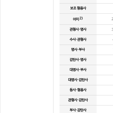
보조 형용사
2)
어미
관형사·명사
수사·관형사
명사·부사
감탄사·명사
대명사·부사
대명사·감탄사
동사·형용사
관형사·감탄사
부사·감탄사