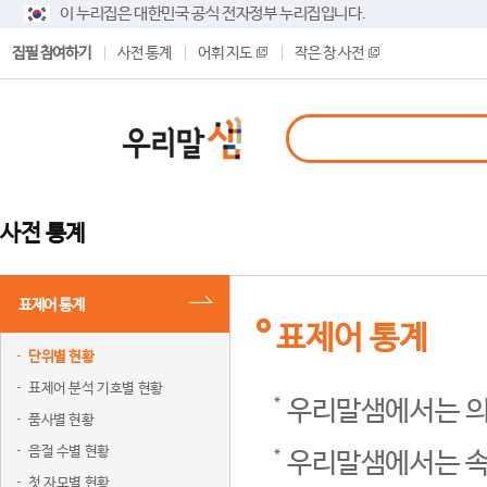
이 누리집은 대한민국 공식 전자정부 누리집입니다.
집필 참여하기
사전 통계
어휘 지도
작은 창 사전
사전 통계
표제어 통계
표제어 통계
단위별 현황
표제어 분석 기호별 현황
우리말샘에서는 의
품사별 현황
음절 수별 현황
우리말샘에서는 속
첫 자모별 현황