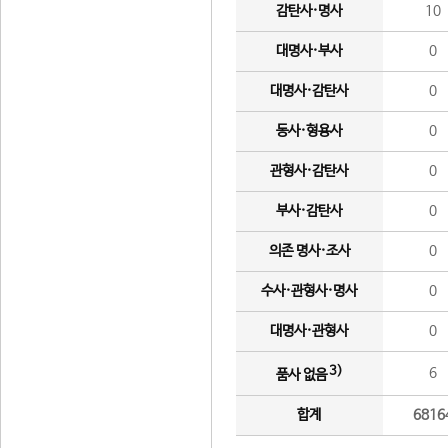
감탄사·명사
10
대명사·부사
0
대명사·감탄사
0
동사·형용사
0
관형사·감탄사
0
부사·감탄사
0
의존 명사·조사
0
수사·관형사·명사
0
대명사·관형사
0
3)
6
품사 없음
합계
6816