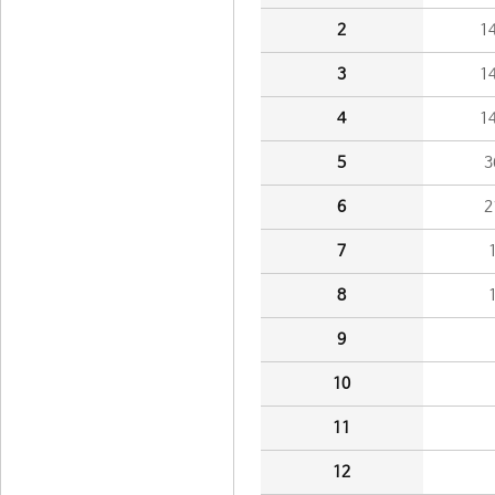
2
1
3
1
4
1
5
3
6
2
7
8
9
10
11
12