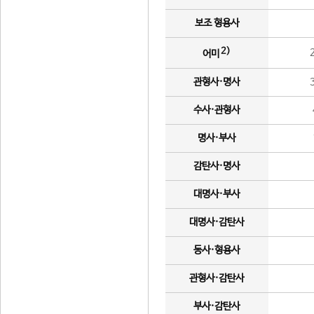
보조 형용사
2)
어미
관형사·명사
수사·관형사
명사·부사
감탄사·명사
대명사·부사
대명사·감탄사
동사·형용사
관형사·감탄사
부사·감탄사