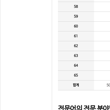
58
59
60
61
62
63
64
65
합계
5
전문어의 전문 분야