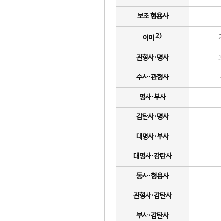
보조 형용사
2)
어미
관형사·명사
수사·관형사
명사·부사
감탄사·명사
대명사·부사
대명사·감탄사
동사·형용사
관형사·감탄사
부사·감탄사