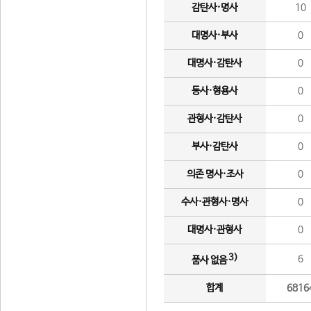
감탄사·명사
10
대명사·부사
0
대명사·감탄사
0
동사·형용사
0
관형사·감탄사
0
부사·감탄사
0
의존 명사·조사
0
수사·관형사·명사
0
대명사·관형사
0
3)
6
품사 없음
합계
6816