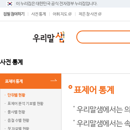
이 누리집은 대한민국 공식 전자정부 누리집입니다.
집필 참여하기
사전 통계
어휘 지도
작은 창 사전
사전 통계
표제어 통계
표제어 통계
단위별 현황
표제어 분석 기호별 현황
우리말샘에서는 의
품사별 현황
음절 수별 현황
우리말샘에서는 속
첫 자모별 현황