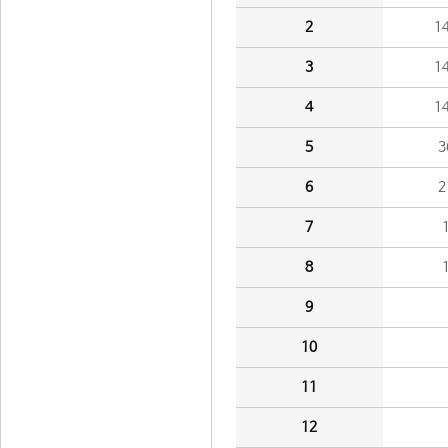
2
1
3
1
4
1
5
3
6
2
7
8
9
10
11
12