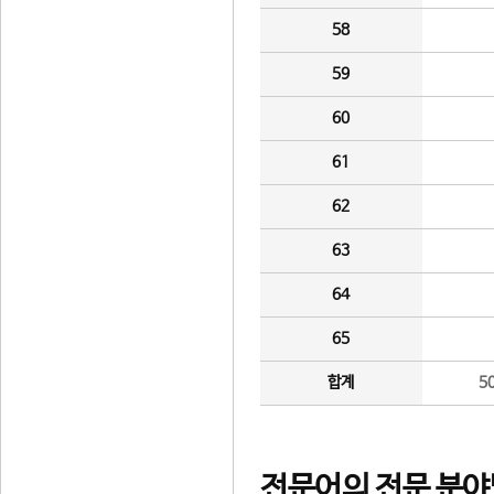
58
59
60
61
62
63
64
65
합계
5
전문어의 전문 분야