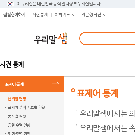
이 누리집은 대한민국 공식 전자정부 누리집입니다.
집필 참여하기
사전 통계
어휘 지도
작은 창 사전
사전 통계
표제어 통계
표제어 통계
단위별 현황
표제어 분석 기호별 현황
우리말샘에서는 의
품사별 현황
음절 수별 현황
우리말샘에서는 속
첫 자모별 현황