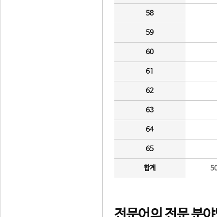
58
59
60
61
62
63
64
65
합계
5
전문어의 전문 분야