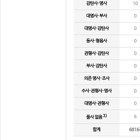
감탄사·명사
10
대명사·부사
0
대명사·감탄사
0
동사·형용사
0
관형사·감탄사
0
부사·감탄사
0
의존 명사·조사
0
수사·관형사·명사
0
대명사·관형사
0
3)
6
품사 없음
합계
6816