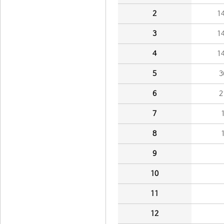
2
1
3
1
4
1
5
3
6
2
7
8
9
10
11
12