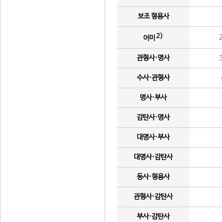
보조 형용사
2)
어미
관형사·명사
수사·관형사
명사·부사
감탄사·명사
대명사·부사
대명사·감탄사
동사·형용사
관형사·감탄사
부사·감탄사