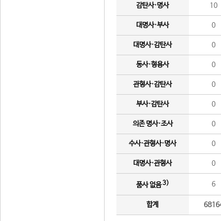
감탄사·명사
10
대명사·부사
0
대명사·감탄사
0
동사·형용사
0
관형사·감탄사
0
부사·감탄사
0
의존 명사·조사
0
수사·관형사·명사
0
대명사·관형사
0
3)
6
품사 없음
합계
6816