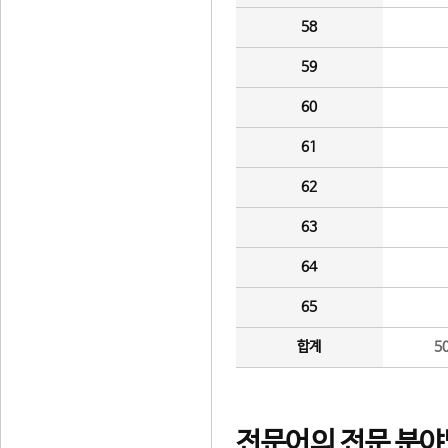
58
59
60
61
62
63
64
65
합계
5
전문어의 전문 분야