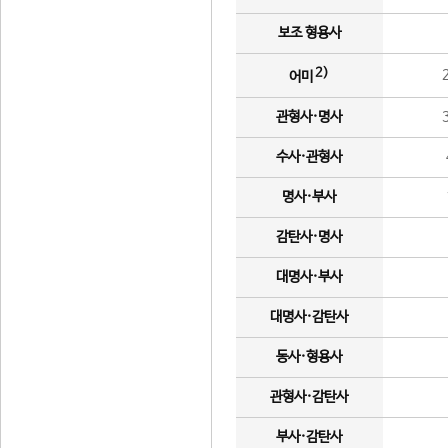
보조 형용사
2)
어미
관형사·명사
수사·관형사
명사·부사
감탄사·명사
대명사·부사
대명사·감탄사
동사·형용사
관형사·감탄사
부사·감탄사