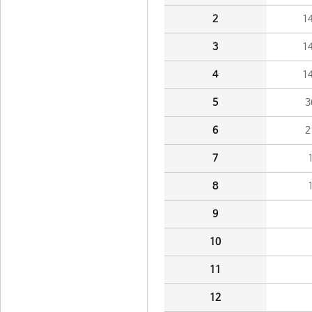
2
1
3
1
4
1
5
3
6
2
7
8
9
10
11
12