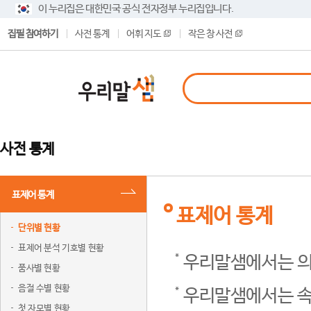
이 누리집은 대한민국 공식 전자정부 누리집입니다.
집필 참여하기
사전 통계
어휘 지도
작은 창 사전
사전 통계
표제어 통계
표제어 통계
단위별 현황
표제어 분석 기호별 현황
우리말샘에서는 의
품사별 현황
음절 수별 현황
우리말샘에서는 속
첫 자모별 현황