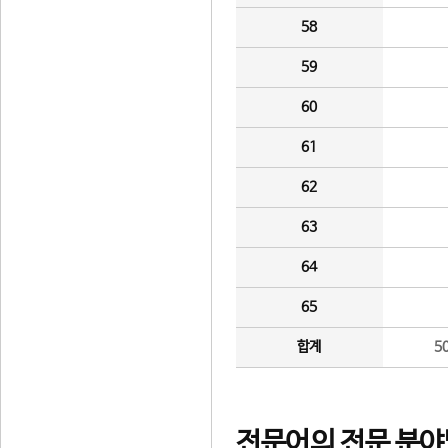
58
59
60
61
62
63
64
65
합계
5
전문어의 전문 분야