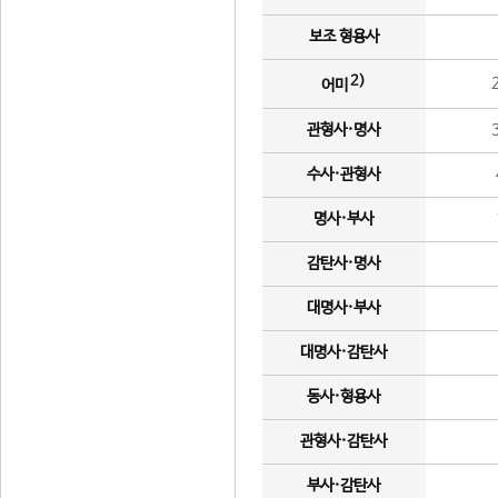
보조 형용사
2)
어미
관형사·명사
수사·관형사
명사·부사
감탄사·명사
대명사·부사
대명사·감탄사
동사·형용사
관형사·감탄사
부사·감탄사