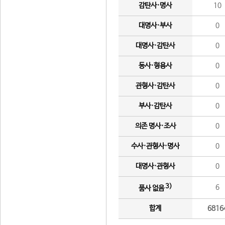
감탄사·명사
10
대명사·부사
0
대명사·감탄사
0
동사·형용사
0
관형사·감탄사
0
부사·감탄사
0
의존 명사·조사
0
수사·관형사·명사
0
대명사·관형사
0
3)
6
품사 없음
합계
6816