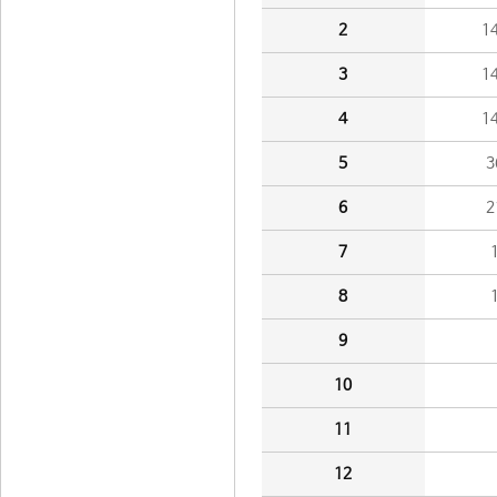
2
1
3
1
4
1
5
3
6
2
7
8
9
10
11
12