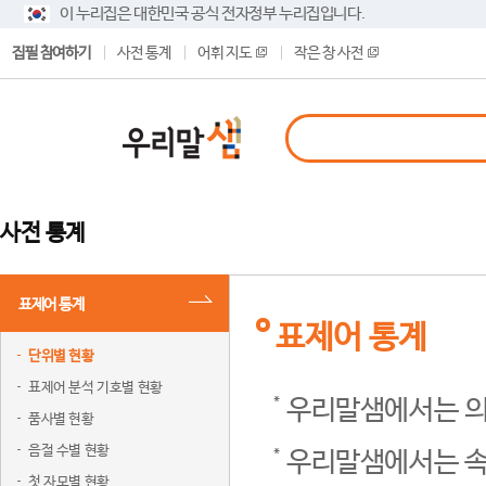
이 누리집은 대한민국 공식 전자정부 누리집입니다.
집필 참여하기
사전 통계
어휘 지도
작은 창 사전
사전 통계
표제어 통계
표제어 통계
단위별 현황
표제어 분석 기호별 현황
우리말샘에서는 의
품사별 현황
음절 수별 현황
우리말샘에서는 속
첫 자모별 현황