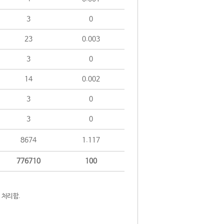
3
0
23
0.003
3
0
14
0.002
3
0
3
0
8674
1.117
776710
100
 처리함.