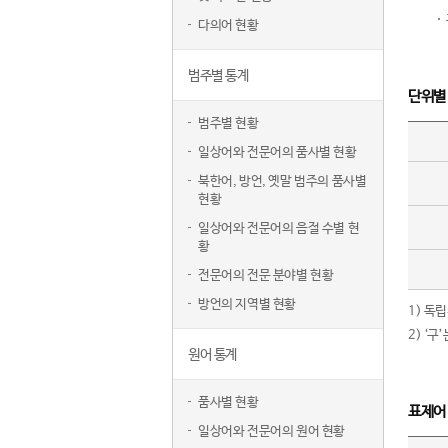
다의어 현황
범주별 통계
단위별
범주별 현황
일상어와 전문어의 품사별 현황
북한어, 방언, 옛말 범주의 품사별
현황
일상어와 전문어의 음절 수별 현
황
전문어의 전문 분야별 현황
방언의 지역별 현황
1) 독
2) ‘
원어 통계
품사별 현황
표제어
일상어와 전문어의 원어 현황