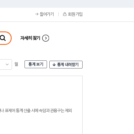
들어가기
회원 가입
자세히 찾기
월
통계 보기
통계 내려받기
나 표제어 통계 산출 시에 속담과 관용구는 제외