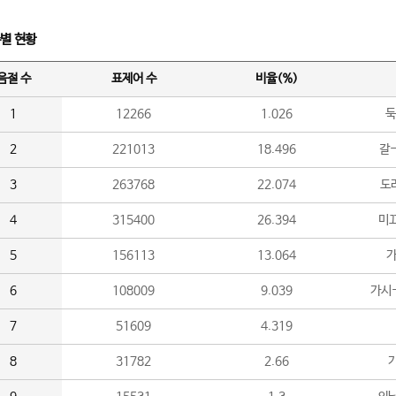
수별 현황
음절 수
표제어 수
비율(%)
1
12266
1.026
둑
2
221013
18.496
갈-
3
263768
22.074
도라
4
315400
26.394
미끄
5
156113
13.064
가
6
108009
9.039
가시
7
51609
4.319
8
31782
2.66