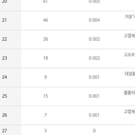
20
61
0.005
거창^
21
46
0.004
고엽제
22
26
0.002
고오르
23
18
0.002
대검찰
24
9
0.001
물품의
25
15
0.001
고엽제
26
7
0.001
27
3
0