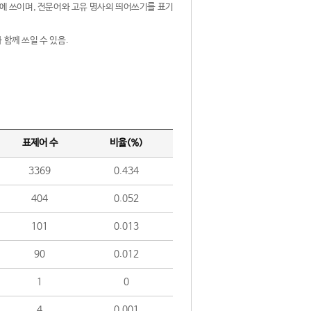
제어에 쓰이며, 전문어와 고유 명사의 띄어쓰기를 표기
 함께 쓰일 수 있음.
표제어 수
비율(%)
3369
0.434
404
0.052
101
0.013
90
0.012
1
0
4
0.001