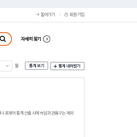
들어가기
회원 가입
자세히 찾기
월
통계 보기
통계 내려받기
나 표제어 통계 산출 시에 속담과 관용구는 제외