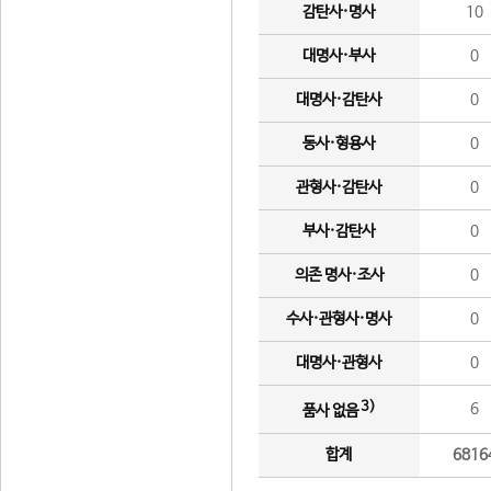
감탄사·명사
10
대명사·부사
0
대명사·감탄사
0
동사·형용사
0
관형사·감탄사
0
부사·감탄사
0
의존 명사·조사
0
수사·관형사·명사
0
대명사·관형사
0
3)
6
품사 없음
합계
6816