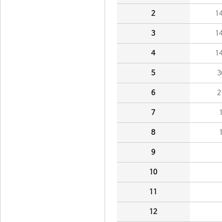
2
1
3
1
4
1
5
3
6
2
7
8
9
10
11
12