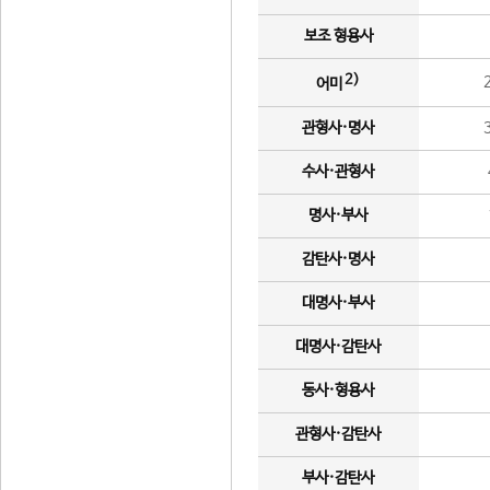
보조 형용사
2)
어미
관형사·명사
수사·관형사
명사·부사
감탄사·명사
대명사·부사
대명사·감탄사
동사·형용사
관형사·감탄사
부사·감탄사