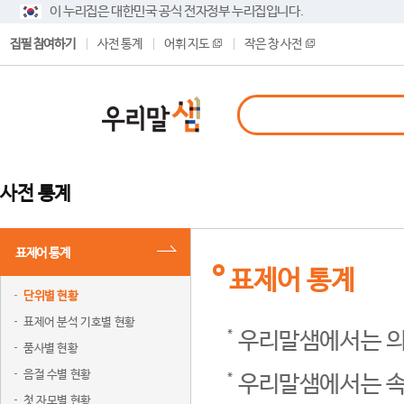
이 누리집은 대한민국 공식 전자정부 누리집입니다.
집필 참여하기
사전 통계
어휘 지도
작은 창 사전
사전 통계
표제어 통계
표제어 통계
단위별 현황
표제어 분석 기호별 현황
우리말샘에서는 의
품사별 현황
음절 수별 현황
우리말샘에서는 속
첫 자모별 현황