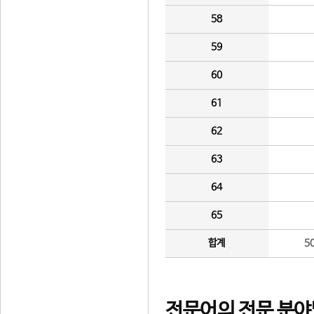
58
59
60
61
62
63
64
65
합계
5
전문어의 전문 분야