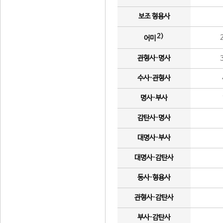
보조 형용사
2)
어미
관형사·명사
수사·관형사
명사·부사
감탄사·명사
대명사·부사
대명사·감탄사
동사·형용사
관형사·감탄사
부사·감탄사