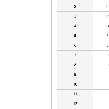
2
1
3
1
4
1
5
3
6
2
7
8
9
10
11
12