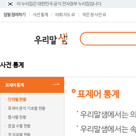
이 누리집은 대한민국 공식 전자정부 누리집입니다.
집필 참여하기
사전 통계
어휘 지도
작은 창 사전
사전 통계
표제어 통계
표제어 통계
단위별 현황
표제어 분석 기호별 현황
우리말샘에서는 의
품사별 현황
음절 수별 현황
우리말샘에서는 속
첫 자모별 현황