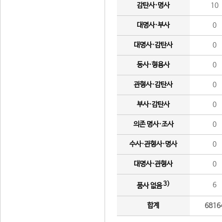
감탄사·명사
10
대명사·부사
0
대명사·감탄사
0
동사·형용사
0
관형사·감탄사
0
부사·감탄사
0
의존 명사·조사
0
수사·관형사·명사
0
대명사·관형사
0
3)
6
품사 없음
합계
6816