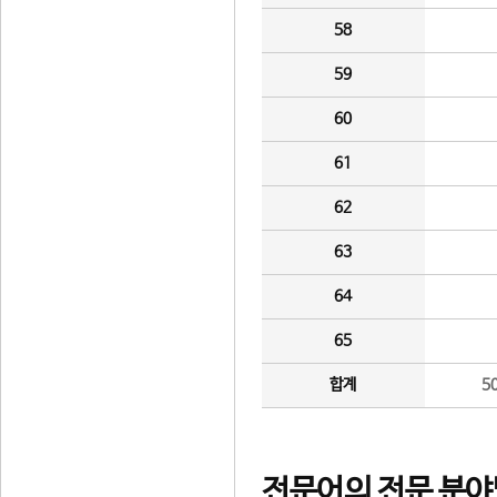
58
59
60
61
62
63
64
65
합계
5
전문어의 전문 분야