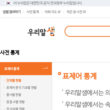
이 누리집은 대한민국 공식 전자정부 누리집입니다.
집필 참여하기
사전 통계
어휘 지도
작은 창 사전
사전 통계
표제어 통계
표제어 통계
단위별 현황
표제어 분석 기호별 현황
우리말샘에서는 의
품사별 현황
음절 수별 현황
우리말샘에서는 속
첫 자모별 현황