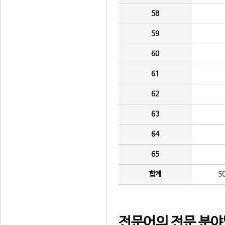
58
59
60
61
62
63
64
65
합계
5
전문어의 전문 분야