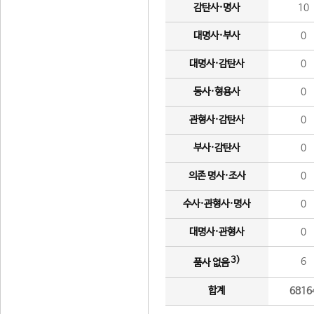
감탄사·명사
10
대명사·부사
0
대명사·감탄사
0
동사·형용사
0
관형사·감탄사
0
부사·감탄사
0
의존 명사·조사
0
수사·관형사·명사
0
대명사·관형사
0
3)
6
품사 없음
합계
6816