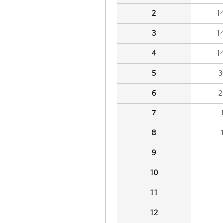
2
1
3
1
4
1
5
3
6
2
7
8
9
10
11
12