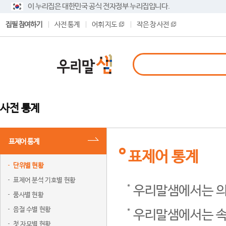
이 누리집은 대한민국 공식 전자정부 누리집입니다.
집필 참여하기
사전 통계
어휘 지도
작은 창 사전
사전 통계
표제어 통계
표제어 통계
단위별 현황
표제어 분석 기호별 현황
우리말샘에서는 의
품사별 현황
음절 수별 현황
우리말샘에서는 속
첫 자모별 현황