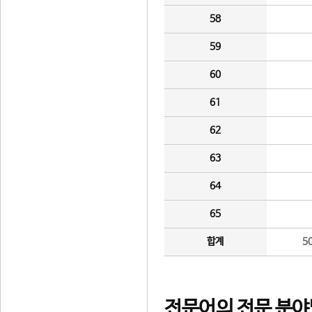
58
59
60
61
62
63
64
65
합계
5
전문어의 전문 분야