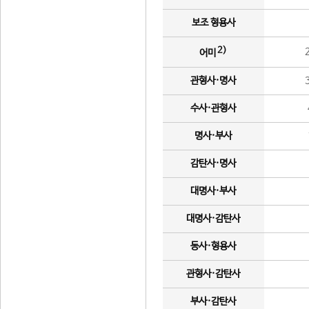
보조 형용사
2)
어미
관형사·명사
수사·관형사
명사·부사
감탄사·명사
대명사·부사
대명사·감탄사
동사·형용사
관형사·감탄사
부사·감탄사