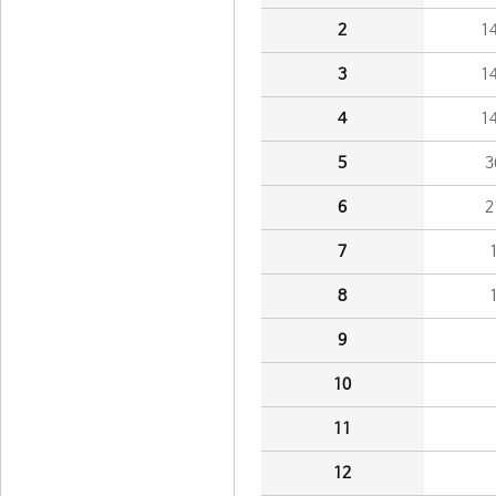
2
1
3
1
4
1
5
3
6
2
7
8
9
10
11
12