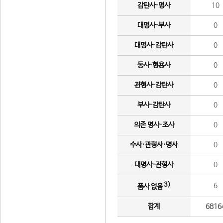
감탄사·명사
10
대명사·부사
0
대명사·감탄사
0
동사·형용사
0
관형사·감탄사
0
부사·감탄사
0
의존 명사·조사
0
수사·관형사·명사
0
대명사·관형사
0
3)
6
품사 없음
합계
6816