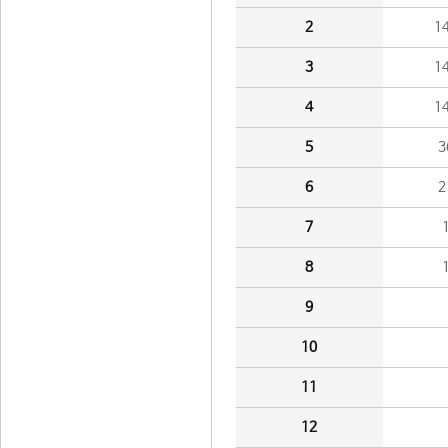
2
1
3
1
4
1
5
3
6
2
7
8
9
10
11
12