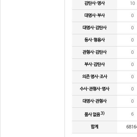
감탄사·명사
10
대명사·부사
0
대명사·감탄사
0
동사·형용사
0
관형사·감탄사
0
부사·감탄사
0
의존 명사·조사
0
수사·관형사·명사
0
대명사·관형사
0
3)
6
품사 없음
합계
6816