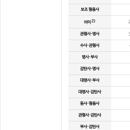
보조 형용사
2)
어미
관형사·명사
수사·관형사
명사·부사
감탄사·명사
대명사·부사
대명사·감탄사
동사·형용사
관형사·감탄사
부사·감탄사