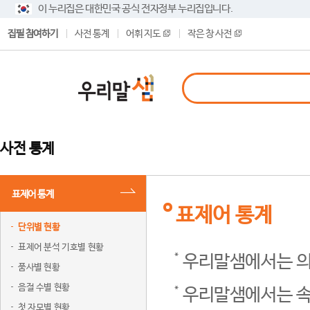
이 누리집은 대한민국 공식 전자정부 누리집입니다.
집필 참여하기
사전 통계
어휘 지도
작은 창 사전
사전 통계
표제어 통계
표제어 통계
단위별 현황
표제어 분석 기호별 현황
우리말샘에서는 의
품사별 현황
음절 수별 현황
우리말샘에서는 속
첫 자모별 현황