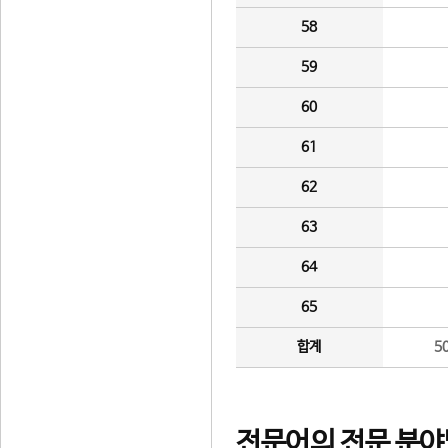
58
59
60
61
62
63
64
65
합계
5
전문어의 전문 분야