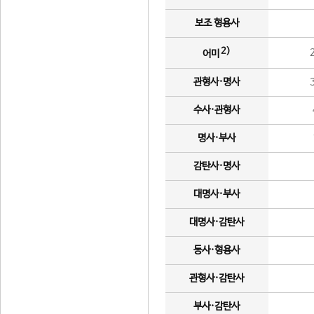
보조 형용사
2)
어미
관형사·명사
수사·관형사
명사·부사
감탄사·명사
대명사·부사
대명사·감탄사
동사·형용사
관형사·감탄사
부사·감탄사