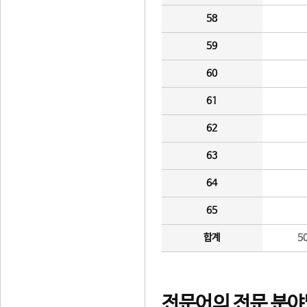
58
59
60
61
62
63
64
65
합계
5
전문어의 전문 분야