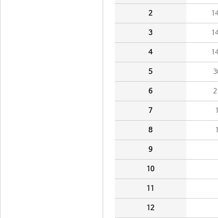
2
1
3
1
4
1
5
3
6
2
7
8
9
10
11
12