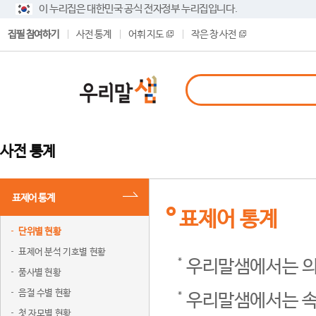
이 누리집은 대한민국 공식 전자정부 누리집입니다.
집필 참여하기
사전 통계
어휘 지도
작은 창 사전
사전 통계
표제어 통계
표제어 통계
단위별 현황
표제어 분석 기호별 현황
우리말샘에서는 의
품사별 현황
음절 수별 현황
우리말샘에서는 속
첫 자모별 현황