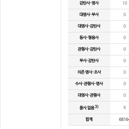
감탄사·명사
10
대명사·부사
0
대명사·감탄사
0
동사·형용사
0
관형사·감탄사
0
부사·감탄사
0
의존 명사·조사
0
수사·관형사·명사
0
대명사·관형사
0
3)
6
품사 없음
합계
6816