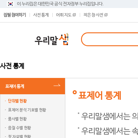
이 누리집은 대한민국 공식 전자정부 누리집입니다.
집필 참여하기
사전 통계
어휘 지도
작은 창 사전
사전 통계
표제어 통계
표제어 통계
단위별 현황
표제어 분석 기호별 현황
우리말샘에서는 의
품사별 현황
음절 수별 현황
우리말샘에서는 속
첫 자모별 현황