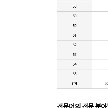
58
59
60
61
62
63
64
65
합계
5
전문어의 전문 분야