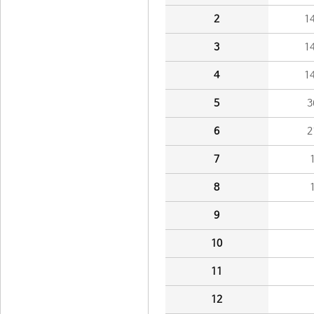
2
1
3
1
4
1
5
3
6
2
7
8
9
10
11
12