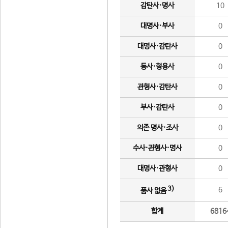
감탄사·명사
10
대명사·부사
0
대명사·감탄사
0
동사·형용사
0
관형사·감탄사
0
부사·감탄사
0
의존 명사·조사
0
수사·관형사·명사
0
대명사·관형사
0
3)
6
품사 없음
합계
6816