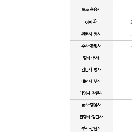
보조 형용사
2)
어미
관형사·명사
수사·관형사
명사·부사
감탄사·명사
대명사·부사
대명사·감탄사
동사·형용사
관형사·감탄사
부사·감탄사