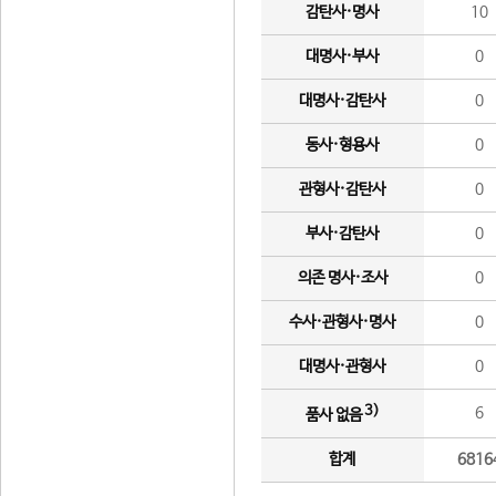
감탄사·명사
10
대명사·부사
0
대명사·감탄사
0
동사·형용사
0
관형사·감탄사
0
부사·감탄사
0
의존 명사·조사
0
수사·관형사·명사
0
대명사·관형사
0
3)
6
품사 없음
합계
6816