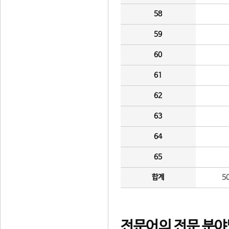
58
59
60
61
62
63
64
65
합계
5
전문어의 전문 분야