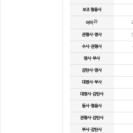
보조 형용사
2)
어미
관형사·명사
수사·관형사
명사·부사
감탄사·명사
대명사·부사
대명사·감탄사
동사·형용사
관형사·감탄사
부사·감탄사