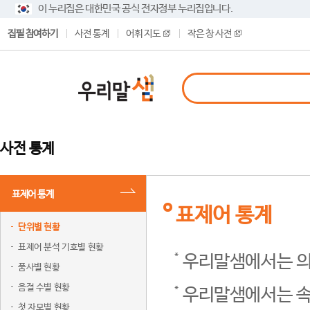
이 누리집은 대한민국 공식 전자정부 누리집입니다.
집필 참여하기
사전 통계
어휘 지도
작은 창 사전
사전 통계
표제어 통계
표제어 통계
단위별 현황
표제어 분석 기호별 현황
우리말샘에서는 의
품사별 현황
음절 수별 현황
우리말샘에서는 속
첫 자모별 현황