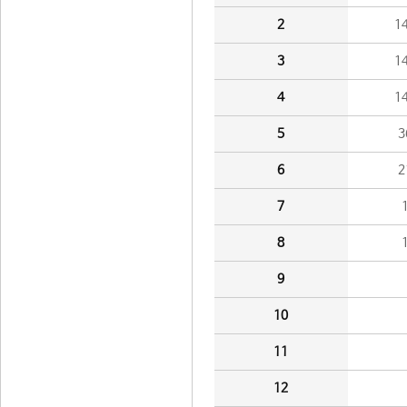
2
1
3
1
4
1
5
3
6
2
7
8
9
10
11
12