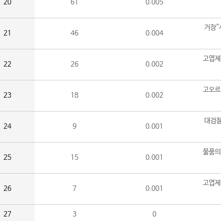
20
61
0.005
거창^
21
46
0.004
고엽제
22
26
0.002
고오르
23
18
0.002
대검찰
24
9
0.001
물품의
25
15
0.001
고엽제
26
7
0.001
27
3
0