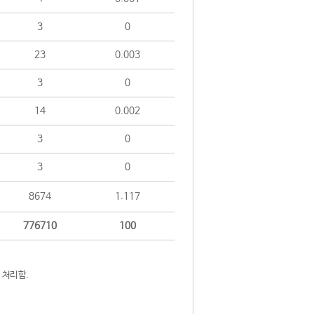
3
0
23
0.003
3
0
14
0.002
3
0
3
0
8674
1.117
776710
100
 처리함.