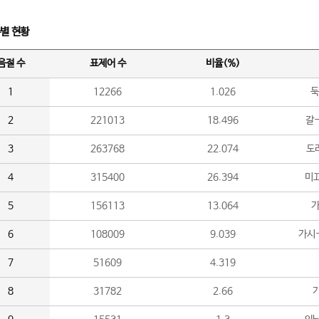
수별 현황
음절 수
표제어 수
비율(%)
1
12266
1.026
둑
2
221013
18.496
갈-
3
263768
22.074
도라
4
315400
26.394
미끄
5
156113
13.064
가
6
108009
9.039
가시
7
51609
4.319
8
31782
2.66