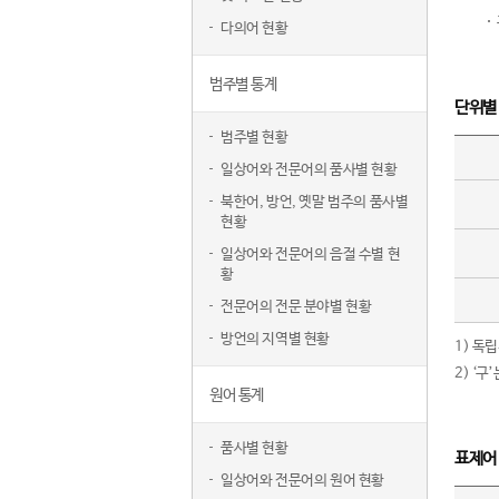
다의어 현황
범주별 통계
단위별
범주별 현황
일상어와 전문어의 품사별 현황
북한어, 방언, 옛말 범주의 품사별
현황
일상어와 전문어의 음절 수별 현
황
전문어의 전문 분야별 현황
방언의 지역별 현황
1) 독
2) ‘
원어 통계
품사별 현황
표제어
일상어와 전문어의 원어 현황