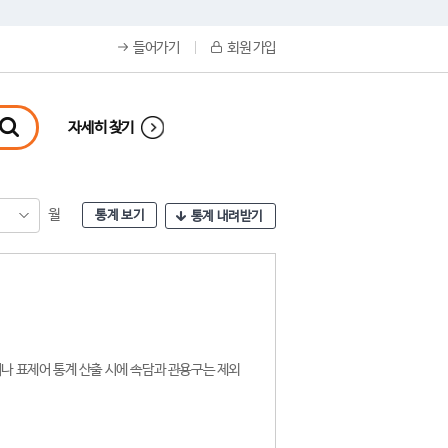
들어가기
회원 가입
자세히 찾기
월
통계 보기
통계 내려받기
나 표제어 통계 산출 시에 속담과 관용구는 제외