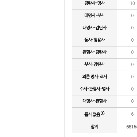
감탄사·명사
10
대명사·부사
0
대명사·감탄사
0
동사·형용사
0
관형사·감탄사
0
부사·감탄사
0
의존 명사·조사
0
수사·관형사·명사
0
대명사·관형사
0
3)
6
품사 없음
합계
6816