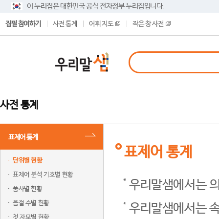
이 누리집은 대한민국 공식 전자정부 누리집입니다.
집필 참여하기
사전 통계
어휘 지도
작은 창 사전
사전 통계
표제어 통계
표제어 통계
단위별 현황
표제어 분석 기호별 현황
우리말샘에서는 의
품사별 현황
음절 수별 현황
우리말샘에서는 속
첫 자모별 현황