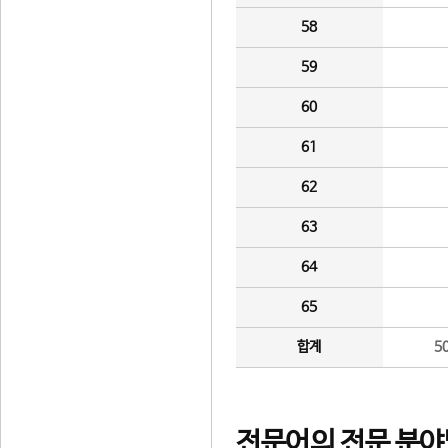
58
59
60
61
62
63
64
65
합계
5
전문어의 전문 분야