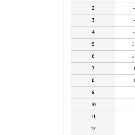
2
1
3
1
4
1
5
3
6
2
7
8
9
10
11
12