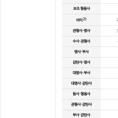
보조 형용사
2)
어미
관형사·명사
수사·관형사
명사·부사
감탄사·명사
대명사·부사
대명사·감탄사
동사·형용사
관형사·감탄사
부사·감탄사