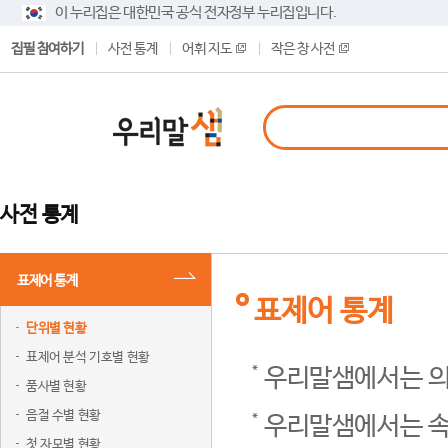
이 누리집은 대한민국 공식 전자정부 누리집입니다.
집필 참여하기
사전 통계
어휘 지도
작은 창 사전
사전 통계
표제어 통계
표제어 통계
단위별 현황
표제어 분석 기호별 현황
우리말샘에서는 의
품사별 현황
음절 수별 현황
우리말샘에서는 속
첫 자모별 현황