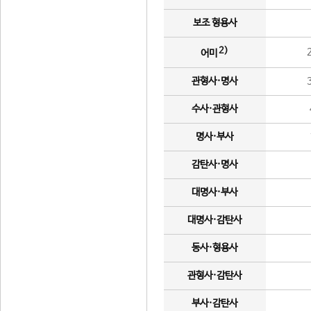
보조 형용사
2)
어미
관형사·명사
수사·관형사
명사·부사
감탄사·명사
대명사·부사
대명사·감탄사
동사·형용사
관형사·감탄사
부사·감탄사