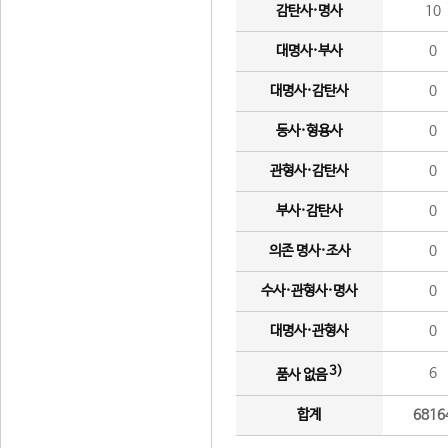
감탄사·명사
10
대명사·부사
0
대명사·감탄사
0
동사·형용사
0
관형사·감탄사
0
부사·감탄사
0
의존 명사·조사
0
수사·관형사·명사
0
대명사·관형사
0
3)
6
품사 없음
합계
6816