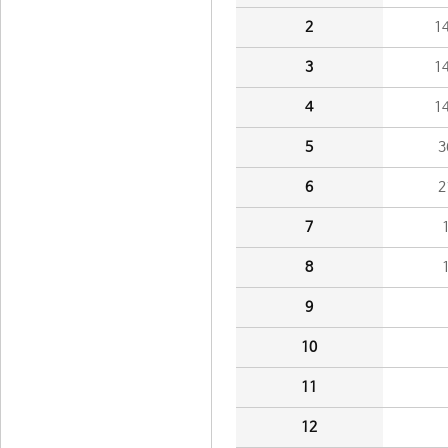
2
1
3
1
4
1
5
3
6
2
7
8
9
10
11
12