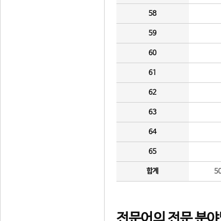
58
59
60
61
62
63
64
65
합계
5
전문어의 전문 분야