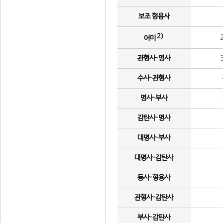
보조 형용사
2)
어미
관형사·명사
수사·관형사
명사·부사
감탄사·명사
대명사·부사
대명사·감탄사
동사·형용사
관형사·감탄사
부사·감탄사