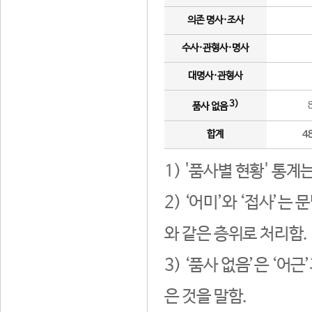
의존 명사·조사
수사·관형사·명사
대명사·관형사
3)
품사 없음
합계
4
1) '품사별 현황' 통계
2) ‘어미’와 ‘접사’
와 같은 층위로 처리함.
3) ‘품사 없음’은 ‘어
은 것을 말함.