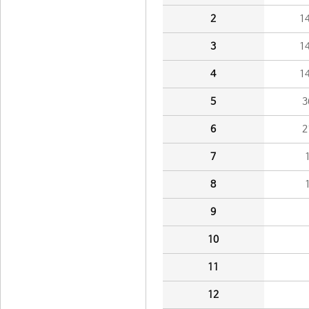
2
1
3
1
4
1
5
3
6
2
7
8
9
10
11
12