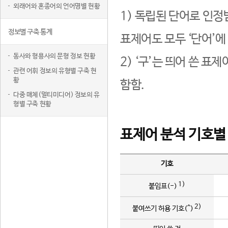
외래어와 혼종어의 언어명별 현황
1) 독립된 단어로 인정
정보별 구축 통계
표제어도 모두 ‘단어’에
동사와 형용사의 문형 정보 현황
2) ‘구’는 띄어 쓴 표
관련 어휘 정보의 유형별 구축 현
황
함함.
다중 매체(멀티미디어) 정보의 유
형별 구축 현황
표제어 분석 기호별
기호
1)
붙임표(-)
2)
붙여쓰기 허용 기호(^)