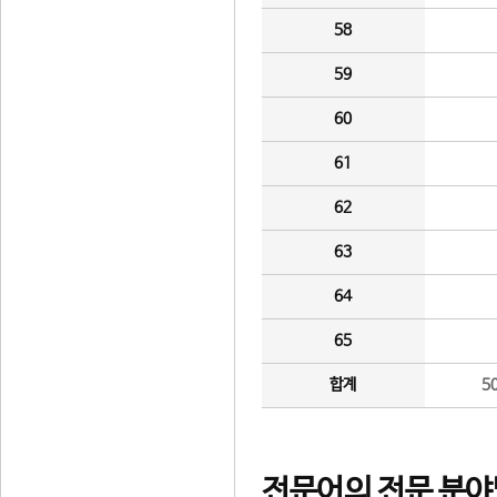
58
59
60
61
62
63
64
65
합계
5
전문어의 전문 분야