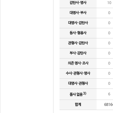
감탄사·명사
10
대명사·부사
0
대명사·감탄사
0
동사·형용사
0
관형사·감탄사
0
부사·감탄사
0
의존 명사·조사
0
수사·관형사·명사
0
대명사·관형사
0
3)
6
품사 없음
합계
6816