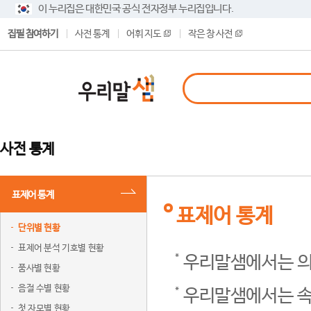
이 누리집은 대한민국 공식 전자정부 누리집입니다.
집필 참여하기
사전 통계
어휘 지도
작은 창 사전
사전 통계
표제어 통계
표제어 통계
단위별 현황
표제어 분석 기호별 현황
우리말샘에서는 의
품사별 현황
음절 수별 현황
우리말샘에서는 속
첫 자모별 현황