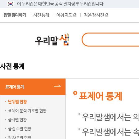
이 누리집은 대한민국 공식 전자정부 누리집입니다.
집필 참여하기
사전 통계
어휘 지도
작은 창 사전
사전 통계
표제어 통계
표제어 통계
단위별 현황
표제어 분석 기호별 현황
우리말샘에서는 의
품사별 현황
음절 수별 현황
우리말샘에서는 속
첫 자모별 현황