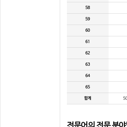
58
59
60
61
62
63
64
65
합계
5
전문어의 전문 분야