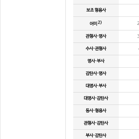
보조 형용사
2)
어미
관형사·명사
수사·관형사
명사·부사
감탄사·명사
대명사·부사
대명사·감탄사
동사·형용사
관형사·감탄사
부사·감탄사