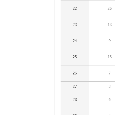
22
26
23
18
24
9
25
15
26
7
27
3
28
6