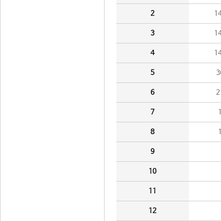
2
1
3
1
4
1
5
3
6
2
7
8
9
10
11
12