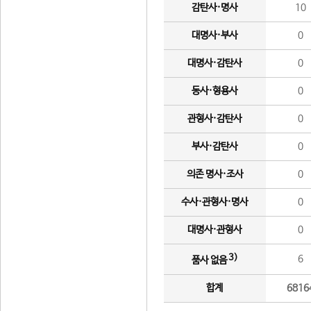
감탄사·명사
10
대명사·부사
0
대명사·감탄사
0
동사·형용사
0
관형사·감탄사
0
부사·감탄사
0
의존 명사·조사
0
수사·관형사·명사
0
대명사·관형사
0
3)
6
품사 없음
합계
6816