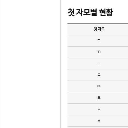
첫 자모별 현황
첫 자모
ㄱ
ㄲ
ㄴ
ㄷ
ㄸ
ㄹ
ㅁ
ㅂ