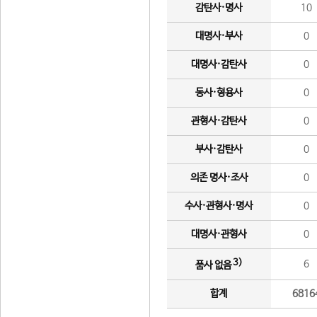
감탄사·명사
10
대명사·부사
0
대명사·감탄사
0
동사·형용사
0
관형사·감탄사
0
부사·감탄사
0
의존 명사·조사
0
수사·관형사·명사
0
대명사·관형사
0
3)
6
품사 없음
합계
6816