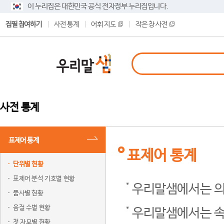
이 누리집은 대한민국 공식 전자정부 누리집입니다.
집필 참여하기
사전 통계
어휘 지도
작은 창 사전
사전 통계
표제어 통계
표제어 통계
단위별 현황
표제어 분석 기호별 현황
우리말샘에서는 의
품사별 현황
음절 수별 현황
우리말샘에서는 속
첫 자모별 현황