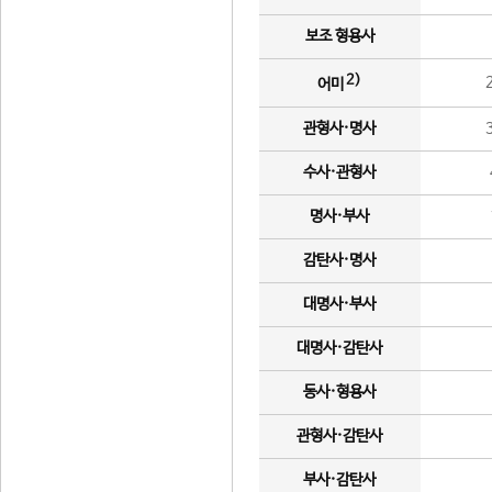
보조 형용사
2)
어미
관형사·명사
수사·관형사
명사·부사
감탄사·명사
대명사·부사
대명사·감탄사
동사·형용사
관형사·감탄사
부사·감탄사