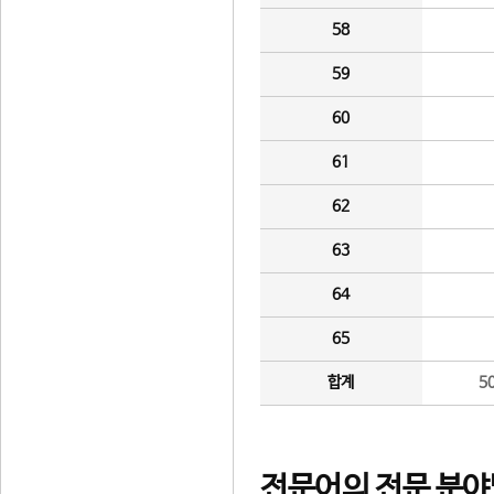
58
59
60
61
62
63
64
65
합계
5
전문어의 전문 분야