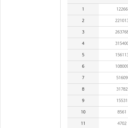
1
12266
2
22101
3
26376
4
31540
5
15611
6
10800
7
51609
8
31782
9
15531
10
8561
11
4702