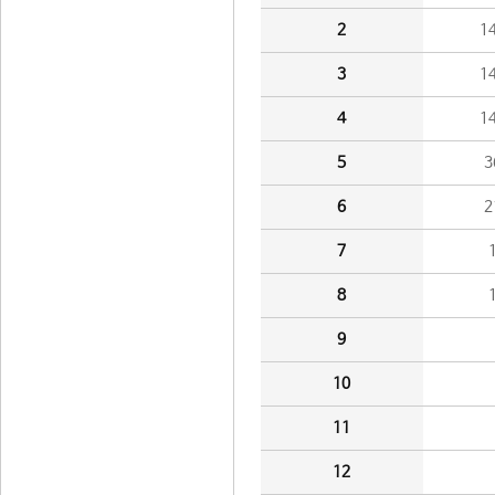
2
1
3
1
4
1
5
3
6
2
7
8
9
10
11
12