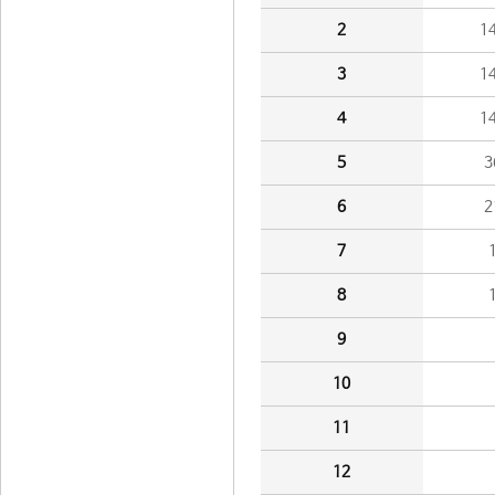
2
1
3
1
4
1
5
3
6
2
7
8
9
10
11
12