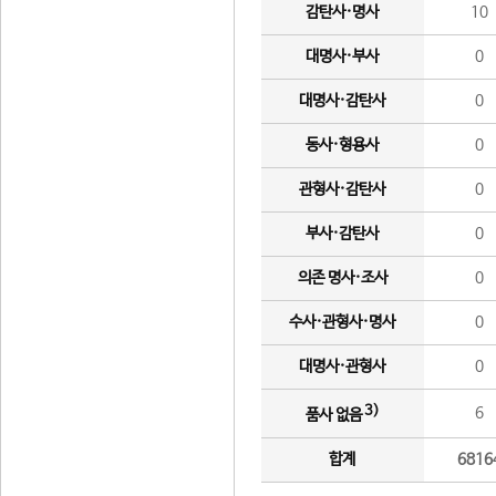
감탄사·명사
10
대명사·부사
0
대명사·감탄사
0
동사·형용사
0
관형사·감탄사
0
부사·감탄사
0
의존 명사·조사
0
수사·관형사·명사
0
대명사·관형사
0
3)
6
품사 없음
합계
6816