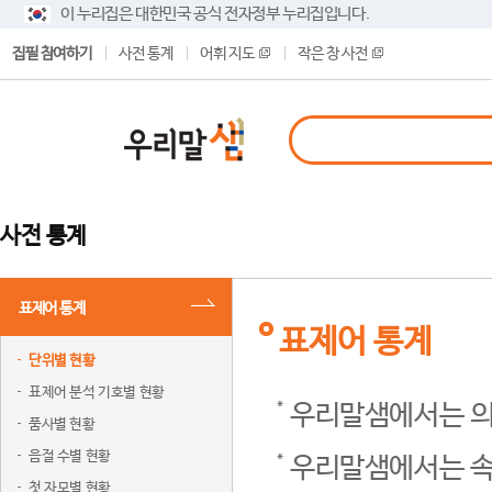
이 누리집은 대한민국 공식 전자정부 누리집입니다.
집필 참여하기
사전 통계
어휘 지도
작은 창 사전
사전 통계
표제어 통계
표제어 통계
단위별 현황
표제어 분석 기호별 현황
우리말샘에서는 의
품사별 현황
음절 수별 현황
우리말샘에서는 속
첫 자모별 현황