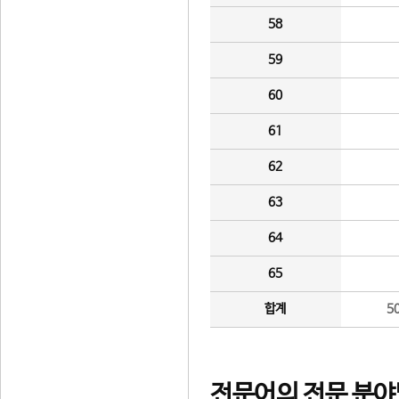
58
59
60
61
62
63
64
65
합계
5
전문어의 전문 분야