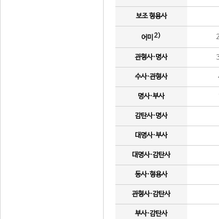
보조 형용사
2)
어미
관형사·명사
수사·관형사
명사·부사
감탄사·명사
대명사·부사
대명사·감탄사
동사·형용사
관형사·감탄사
부사·감탄사