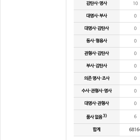
감탄사·명사
10
대명사·부사
0
대명사·감탄사
0
동사·형용사
0
관형사·감탄사
0
부사·감탄사
0
의존 명사·조사
0
수사·관형사·명사
0
대명사·관형사
0
3)
6
품사 없음
합계
6816