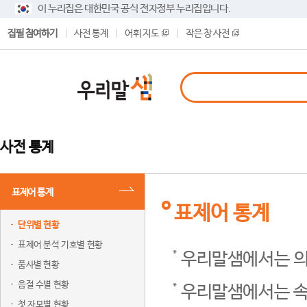
이 누리집은 대한민국 공식 전자정부 누리집입니다.
집필 참여하기
사전 통계
어휘 지도
작은 창 사전
사전 통계
표제어 통계
표제어 통계
단위별 현황
표제어 분석 기호별 현황
우리말샘에서는 의
품사별 현황
음절 수별 현황
우리말샘에서는 속
첫 자모별 현황