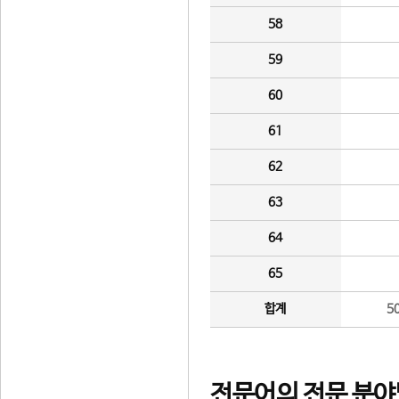
58
59
60
61
62
63
64
65
합계
5
전문어의 전문 분야