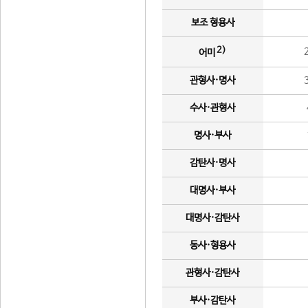
보조 형용사
2)
어미
관형사·명사
수사·관형사
명사·부사
감탄사·명사
대명사·부사
대명사·감탄사
동사·형용사
관형사·감탄사
부사·감탄사