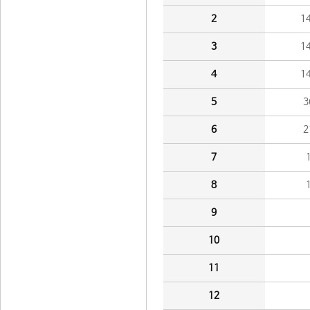
2
1
3
1
4
1
5
3
6
2
7
8
9
10
11
12