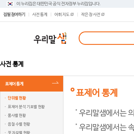
이 누리집은 대한민국 공식 전자정부 누리집입니다.
집필 참여하기
사전 통계
어휘 지도
작은 창 사전
사전 통계
표제어 통계
표제어 통계
단위별 현황
표제어 분석 기호별 현황
우리말샘에서는 의
품사별 현황
음절 수별 현황
우리말샘에서는 속
첫 자모별 현황