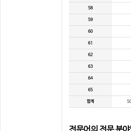
58
59
60
61
62
63
64
65
합계
5
전문어의 전문 분야