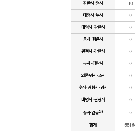
감탄사·명사
10
대명사·부사
0
대명사·감탄사
0
동사·형용사
0
관형사·감탄사
0
부사·감탄사
0
의존 명사·조사
0
수사·관형사·명사
0
대명사·관형사
0
3)
6
품사 없음
합계
6816