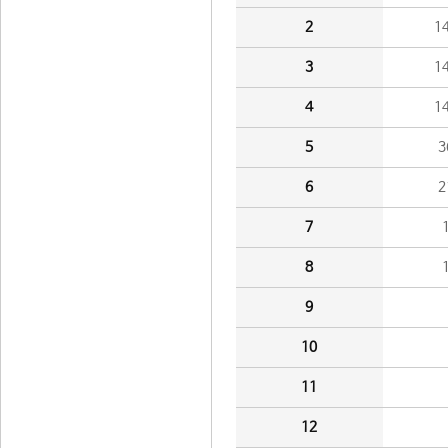
2
1
3
1
4
1
5
3
6
2
7
8
9
10
11
12