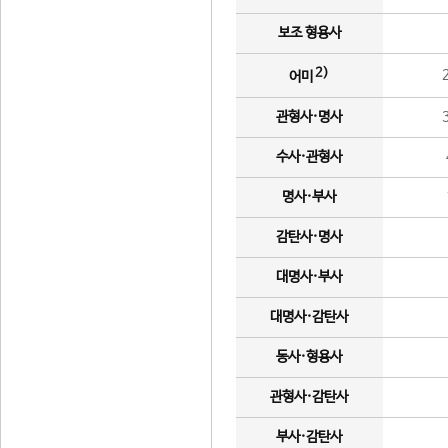
보조 형용사
2)
어미
관형사·명사
수사·관형사
명사·부사
감탄사·명사
대명사·부사
대명사·감탄사
동사·형용사
관형사·감탄사
부사·감탄사