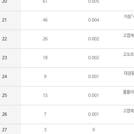
20
61
0.005
거창^
21
46
0.004
고엽제
22
26
0.002
고오르
23
18
0.002
대검찰
24
9
0.001
물품의
25
15
0.001
고엽제
26
7
0.001
27
3
0