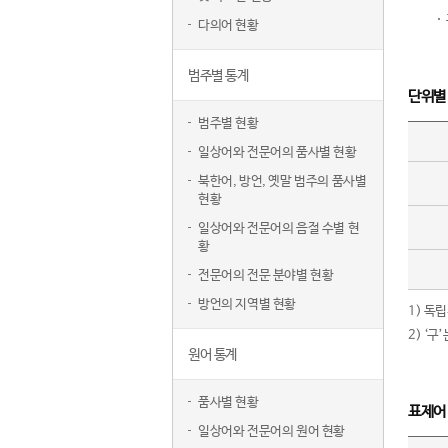
다의어 현황
범주별 통계
단위별
범주별 현황
일상어와 전문어의 품사별 현황
북한어, 방언, 옛말 범주의 품사별
현황
일상어와 전문어의 음절 수별 현
황
전문어의 전문 분야별 현황
방언의 지역별 현황
1) 독
2) ‘
원어 통계
품사별 현황
표제어
일상어와 전문어의 원어 현황