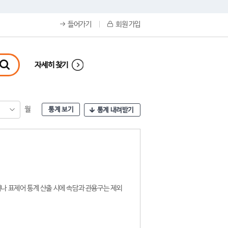
들어가기
회원 가입
자세히 찾기
월
통계 보기
통계 내려받기
나 표제어 통계 산출 시에 속담과 관용구는 제외