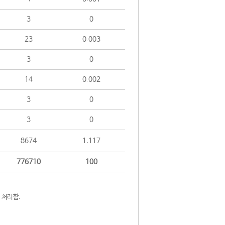
3
0
23
0.003
3
0
14
0.002
3
0
3
0
8674
1.117
776710
100
 처리함.