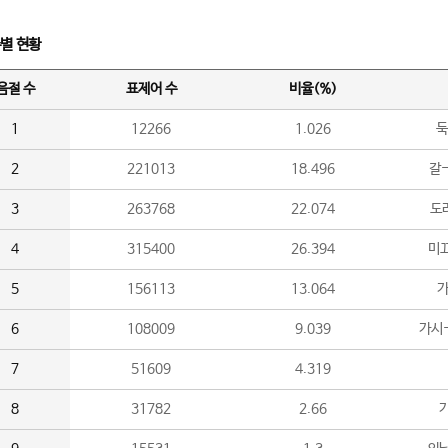
수별 현황
음절 수
표제어 수
비율(%)
1
12266
1.026
둑
2
221013
18.496
갈-
3
263768
22.074
도라
4
315400
26.394
미끄
5
156113
13.064
가
6
108009
9.039
가시
7
51609
4.319
8
31782
2.66