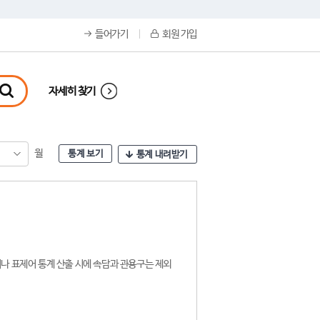
들어가기
회원 가입
자세히 찾기
월
통계 보기
통계 내려받기
나 표제어 통계 산출 시에 속담과 관용구는 제외