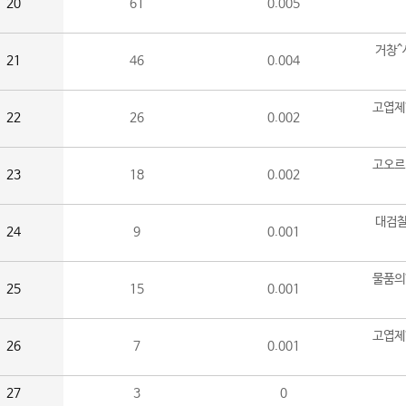
20
61
0.005
거창^
21
46
0.004
고엽제
22
26
0.002
고오르
23
18
0.002
대검찰
24
9
0.001
물품의
25
15
0.001
고엽제
26
7
0.001
27
3
0