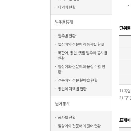
다의어 현황
범주별 통계
단위별
범주별 현황
일상어와 전문어의 품사별 현황
북한어, 방언, 옛말 범주의 품사별
현황
일상어와 전문어의 음절 수별 현
황
전문어의 전문 분야별 현황
방언의 지역별 현황
1) 독
2) ‘
원어 통계
품사별 현황
표제어
일상어와 전문어의 원어 현황