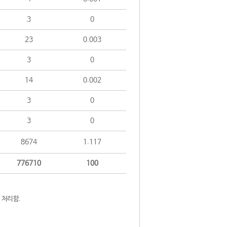
3
0
23
0.003
3
0
14
0.002
3
0
3
0
8674
1.117
776710
100
 처리함.