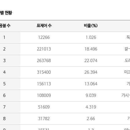
수별 현황
음절 수
표제어 수
비율(%)
1
12266
1.026
둑
2
221013
18.496
갈-
3
263768
22.074
도라
4
315400
26.394
미끄
5
156113
13.064
가
6
108009
9.039
가시
7
51609
4.319
8
31782
2.66