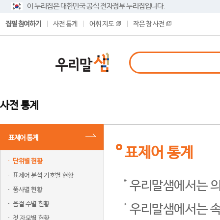
이 누리집은 대한민국 공식 전자정부 누리집입니다.
집필 참여하기
사전 통계
어휘 지도
작은 창 사전
사전 통계
표제어 통계
표제어 통계
단위별 현황
표제어 분석 기호별 현황
우리말샘에서는 의
품사별 현황
음절 수별 현황
우리말샘에서는 속
첫 자모별 현황