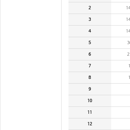
2
1
3
1
4
1
5
3
6
2
7
8
9
10
11
12