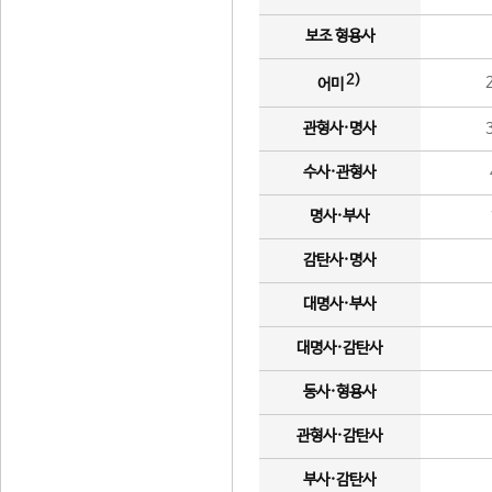
보조 형용사
2)
어미
관형사·명사
수사·관형사
명사·부사
감탄사·명사
대명사·부사
대명사·감탄사
동사·형용사
관형사·감탄사
부사·감탄사