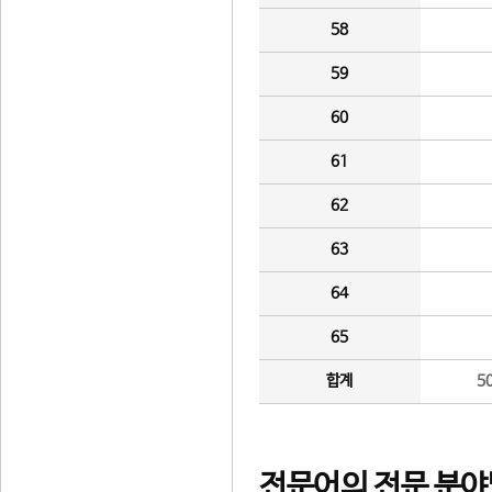
58
59
60
61
62
63
64
65
합계
5
전문어의 전문 분야