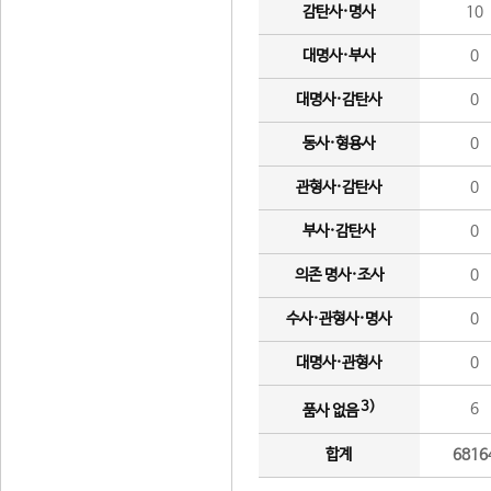
감탄사·명사
10
대명사·부사
0
대명사·감탄사
0
동사·형용사
0
관형사·감탄사
0
부사·감탄사
0
의존 명사·조사
0
수사·관형사·명사
0
대명사·관형사
0
3)
6
품사 없음
합계
6816