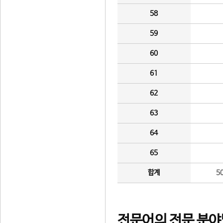
58
59
60
61
62
63
64
65
합계
5
전문어의 전문 분야