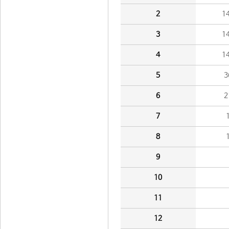
2
1
3
1
4
1
5
3
6
2
7
8
9
10
11
12