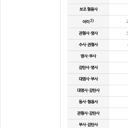
보조 형용사
2)
어미
관형사·명사
수사·관형사
명사·부사
감탄사·명사
대명사·부사
대명사·감탄사
동사·형용사
관형사·감탄사
부사·감탄사