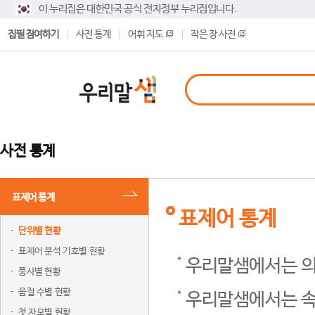
이 누리집은 대한민국 공식 전자정부 누리집입니다.
집필 참여하기
사전 통계
어휘 지도
작은 창 사전
사전 통계
표제어 통계
표제어 통계
단위별 현황
표제어 분석 기호별 현황
우리말샘에서는 의
품사별 현황
음절 수별 현황
우리말샘에서는 속
첫 자모별 현황