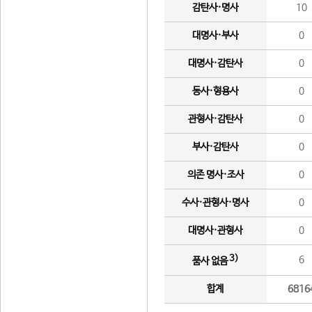
감탄사·명사
10
대명사·부사
0
대명사·감탄사
0
동사·형용사
0
관형사·감탄사
0
부사·감탄사
0
의존 명사·조사
0
수사·관형사·명사
0
대명사·관형사
0
3)
6
품사 없음
합계
6816