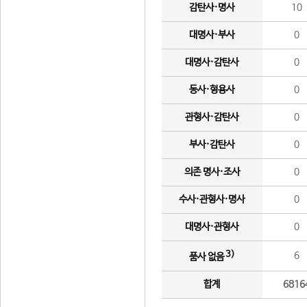
감탄사·명사
10
대명사·부사
0
대명사·감탄사
0
동사·형용사
0
관형사·감탄사
0
부사·감탄사
0
의존 명사·조사
0
수사·관형사·명사
0
대명사·관형사
0
3)
6
품사 없음
합계
6816