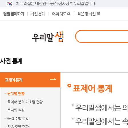
이 누리집은 대한민국 공식 전자정부 누리집입니다.
집필 참여하기
사전 통계
어휘 지도
작은 창 사전
사전 통계
표제어 통계
표제어 통계
단위별 현황
표제어 분석 기호별 현황
우리말샘에서는 의
품사별 현황
음절 수별 현황
우리말샘에서는 속
첫 자모별 현황