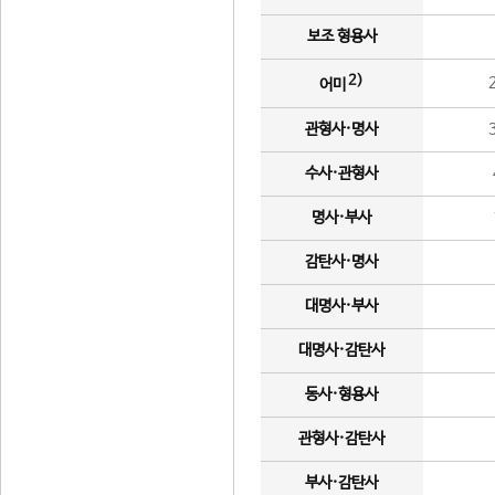
보조 형용사
2)
어미
관형사·명사
수사·관형사
명사·부사
감탄사·명사
대명사·부사
대명사·감탄사
동사·형용사
관형사·감탄사
부사·감탄사