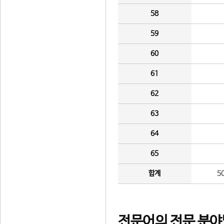
58
59
60
61
62
63
64
65
합계
5
전문어의 전문 분야