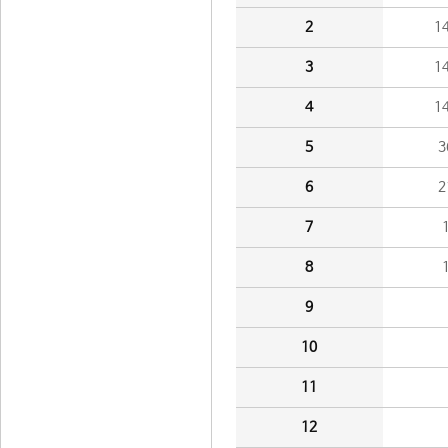
2
1
3
1
4
1
5
3
6
2
7
8
9
10
11
12