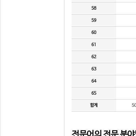
58
59
60
61
62
63
64
65
합계
5
전문어의 전문 분야