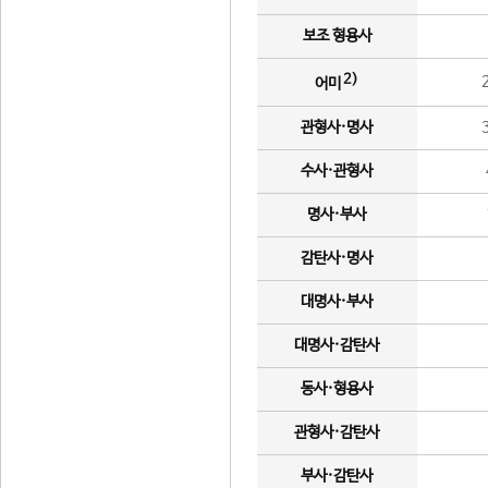
보조 형용사
2)
어미
관형사·명사
수사·관형사
명사·부사
감탄사·명사
대명사·부사
대명사·감탄사
동사·형용사
관형사·감탄사
부사·감탄사