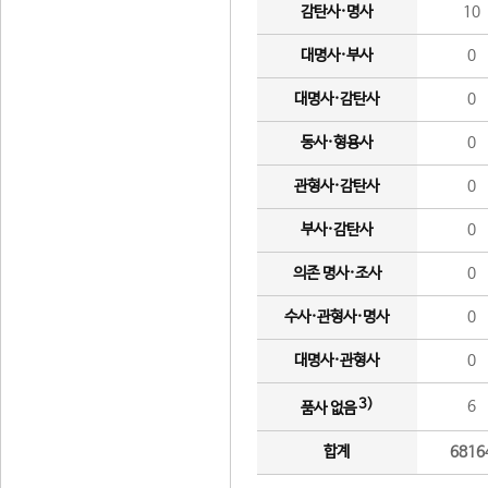
감탄사·명사
10
대명사·부사
0
대명사·감탄사
0
동사·형용사
0
관형사·감탄사
0
부사·감탄사
0
의존 명사·조사
0
수사·관형사·명사
0
대명사·관형사
0
3)
6
품사 없음
합계
6816