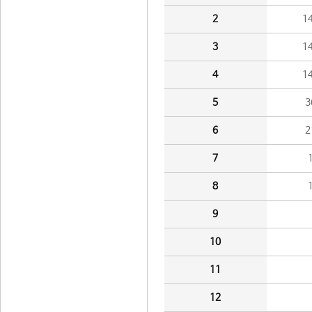
2
1
3
1
4
1
5
3
6
2
7
8
9
10
11
12