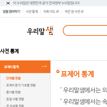
이 누리집은 대한민국 공식 전자정부 누리집입니다.
집필 참여하기
사전 통계
어휘 지도
작은 창 사전
사전 통계
표제어 통계
표제어 통계
단위별 현황
표제어 분석 기호별 현황
우리말샘에서는 의
품사별 현황
음절 수별 현황
우리말샘에서는 속
첫 자모별 현황