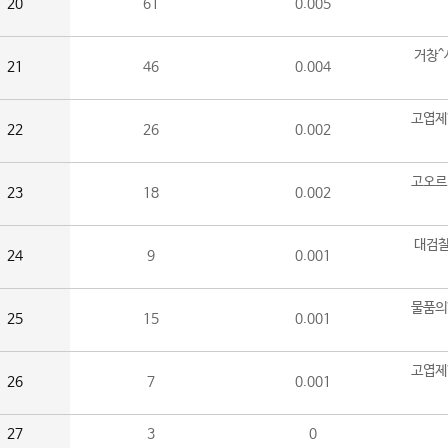
20
61
0.005
거창^
21
46
0.004
고엽제
22
26
0.002
고오르
23
18
0.002
대검찰
24
9
0.001
물품의
25
15
0.001
고엽제
26
7
0.001
27
3
0