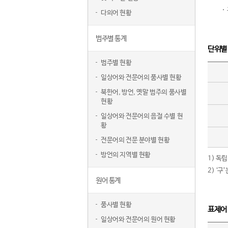
다의어 현황
범주별 통계
단위별
범주별 현황
일상어와 전문어의 품사별 현황
북한어, 방언, 옛말 범주의 품사별
현황
일상어와 전문어의 음절 수별 현
황
전문어의 전문 분야별 현황
방언의 지역별 현황
1) 독
2) ‘
원어 통계
품사별 현황
표제어
일상어와 전문어의 원어 현황