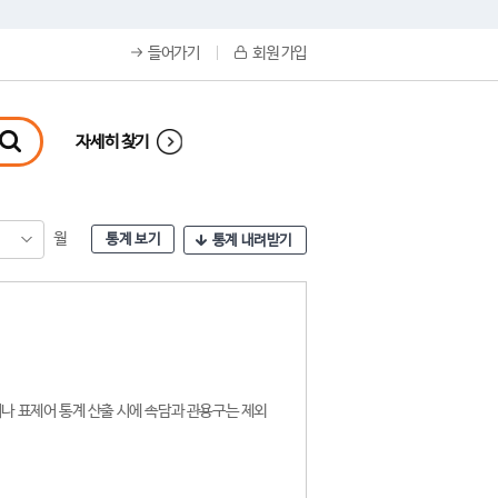
들어가기
회원 가입
자세히 찾기
월
통계 보기
통계 내려받기
나 표제어 통계 산출 시에 속담과 관용구는 제외