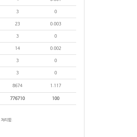
3
0
23
0.003
3
0
14
0.002
3
0
3
0
8674
1.117
776710
100
 처리함.