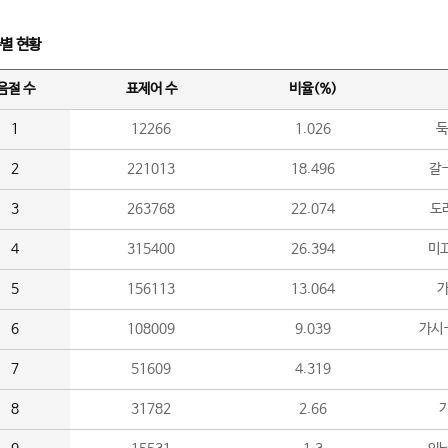
수별 현황
음절 수
표제어 수
비율(%)
1
12266
1.026
둑
2
221013
18.496
갈-
3
263768
22.074
도라
4
315400
26.394
미끄
5
156113
13.064
가
6
108009
9.039
가시
7
51609
4.319
8
31782
2.66