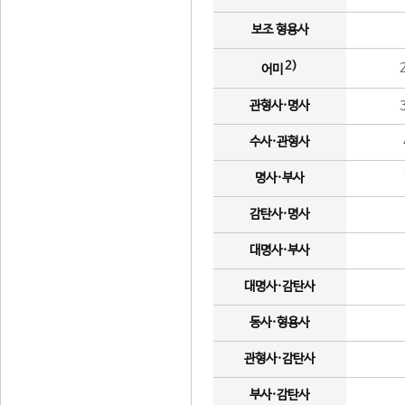
보조 형용사
2)
어미
관형사·명사
수사·관형사
명사·부사
감탄사·명사
대명사·부사
대명사·감탄사
동사·형용사
관형사·감탄사
부사·감탄사