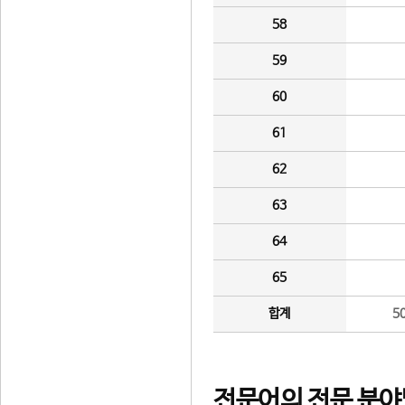
58
59
60
61
62
63
64
65
합계
5
전문어의 전문 분야