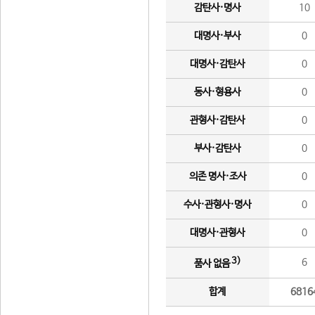
감탄사·명사
10
대명사·부사
0
대명사·감탄사
0
동사·형용사
0
관형사·감탄사
0
부사·감탄사
0
의존 명사·조사
0
수사·관형사·명사
0
대명사·관형사
0
3)
6
품사 없음
합계
6816