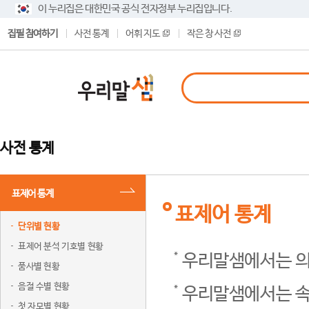
이 누리집은 대한민국 공식 전자정부 누리집입니다.
집필 참여하기
사전 통계
어휘 지도
작은 창 사전
사전 통계
표제어 통계
표제어 통계
단위별 현황
표제어 분석 기호별 현황
우리말샘에서는 의
품사별 현황
음절 수별 현황
우리말샘에서는 속
첫 자모별 현황