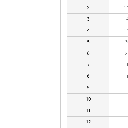
2
1
3
1
4
1
5
3
6
2
7
8
9
10
11
12