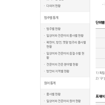
다의어 현황
범주별 통계
단위별
범주별 현황
일상어와 전문어의 품사별 현황
북한어, 방언, 옛말 범주의 품사별
현황
일상어와 전문어의 음절 수별 현
황
전문어의 전문 분야별 현황
방언의 지역별 현황
1) 독
2) ‘
원어 통계
품사별 현황
표제어
일상어와 전문어의 원어 현황