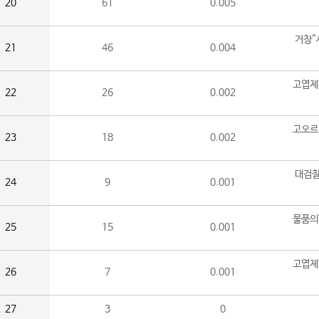
20
61
0.005
거창^
21
46
0.004
고엽제
22
26
0.002
고오르
23
18
0.002
대검찰
24
9
0.001
물품의
25
15
0.001
고엽제
26
7
0.001
27
3
0