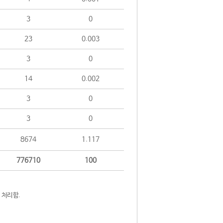
3
0
23
0.003
3
0
14
0.002
3
0
3
0
8674
1.117
776710
100
 처리함.