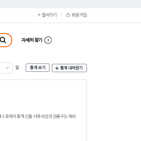
들어가기
회원 가입
자세히 찾기
월
통계 보기
통계 내려받기
나 표제어 통계 산출 시에 속담과 관용구는 제외