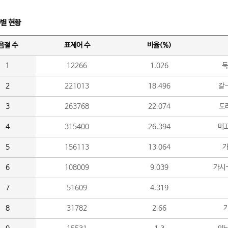
수별 현황
음절 수
표제어 수
비율(%)
1
12266
1.026
둑
2
221013
18.496
갈-
3
263768
22.074
도라
4
315400
26.394
미끄
5
156113
13.064
가
6
108009
9.039
가시
7
51609
4.319
8
31782
2.66