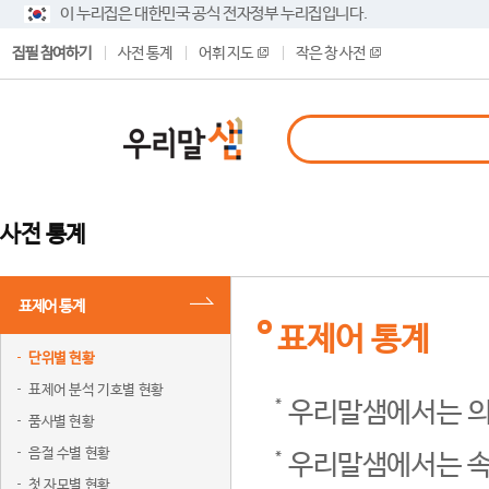
이 누리집은 대한민국 공식 전자정부 누리집입니다.
집필 참여하기
사전 통계
어휘 지도
작은 창 사전
사전 통계
표제어 통계
표제어 통계
단위별 현황
표제어 분석 기호별 현황
우리말샘에서는 의
품사별 현황
음절 수별 현황
우리말샘에서는 속
첫 자모별 현황