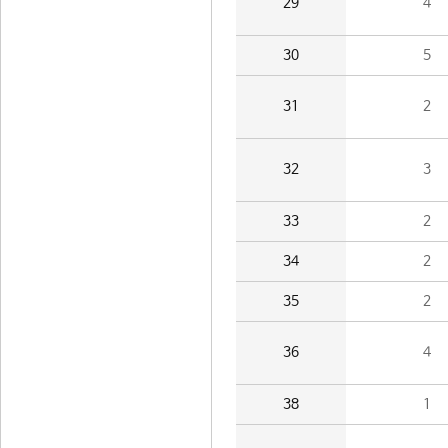
29
4
30
5
31
2
32
3
33
2
34
2
35
2
36
4
38
1