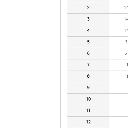
2
1
3
1
4
1
5
3
6
2
7
8
9
10
11
12