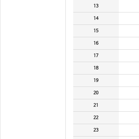
13
14
15
16
17
18
19
20
21
22
23