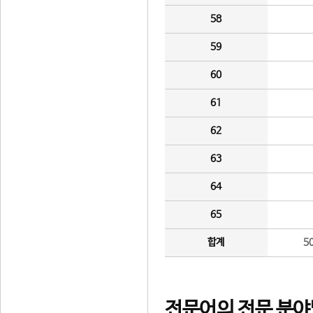
58
59
60
61
62
63
64
65
합계
5
전문어의 전문 분야