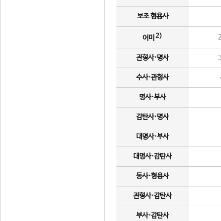
보조 형용사
2)
어미
관형사·명사
수사·관형사
명사·부사
감탄사·명사
대명사·부사
대명사·감탄사
동사·형용사
관형사·감탄사
부사·감탄사