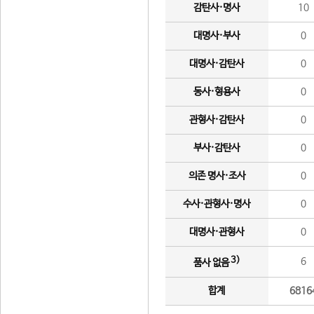
감탄사·명사
10
대명사·부사
0
대명사·감탄사
0
동사·형용사
0
관형사·감탄사
0
부사·감탄사
0
의존 명사·조사
0
수사·관형사·명사
0
대명사·관형사
0
3)
6
품사 없음
합계
6816