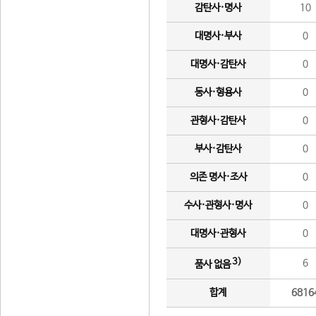
감탄사·명사
10
대명사·부사
0
대명사·감탄사
0
동사·형용사
0
관형사·감탄사
0
부사·감탄사
0
의존 명사·조사
0
수사·관형사·명사
0
대명사·관형사
0
3)
6
품사 없음
합계
6816