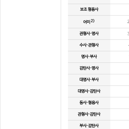
보조 형용사
2)
어미
관형사·명사
수사·관형사
명사·부사
감탄사·명사
대명사·부사
대명사·감탄사
동사·형용사
관형사·감탄사
부사·감탄사