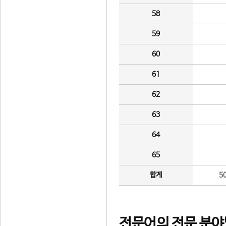
58
59
60
61
62
63
64
65
합계
5
전문어의 전문 분야