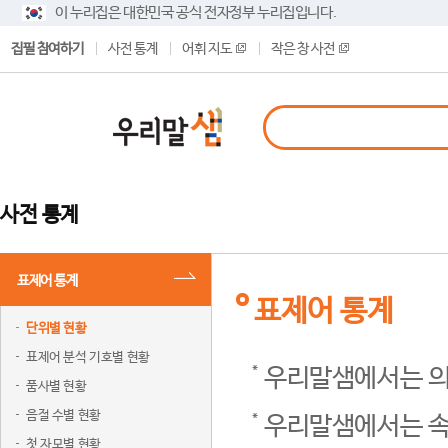
이 누리집은 대한민국 공식 전자정부 누리집입니다.
집필 참여하기
사전 통계
어휘 지도
작은 창 사전
사전 통계
표제어 통계
표제어 통계
단위별 현황
표제어 분석 기호별 현황
우리말샘에서는 의
품사별 현황
음절 수별 현황
우리말샘에서는 속
첫 자모별 현황