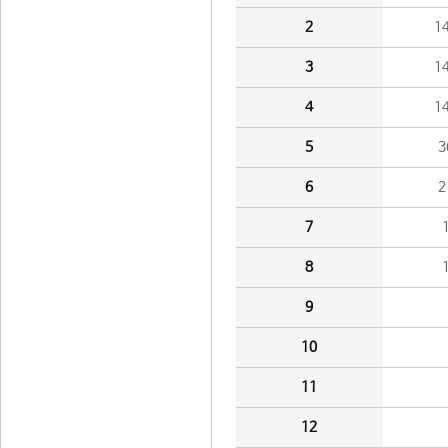
2
1
3
1
4
1
5
3
6
2
7
8
9
10
11
12