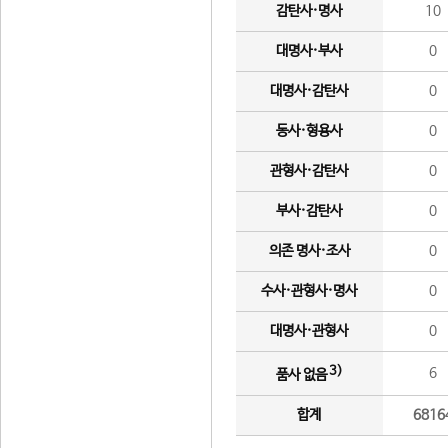
감탄사·명사
10
대명사·부사
0
대명사·감탄사
0
동사·형용사
0
관형사·감탄사
0
부사·감탄사
0
의존 명사·조사
0
수사·관형사·명사
0
대명사·관형사
0
3)
6
품사 없음
합계
6816