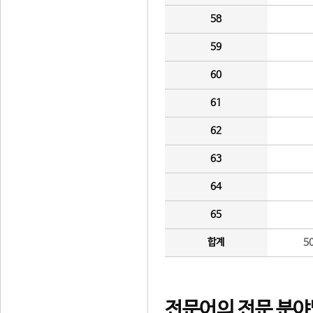
58
59
60
61
62
63
64
65
합계
5
전문어의 전문 분야