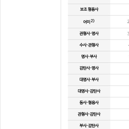
보조 형용사
2)
어미
관형사·명사
수사·관형사
명사·부사
감탄사·명사
대명사·부사
대명사·감탄사
동사·형용사
관형사·감탄사
부사·감탄사