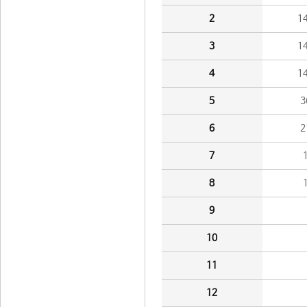
2
1
3
1
4
1
5
3
6
2
7
8
9
10
11
12