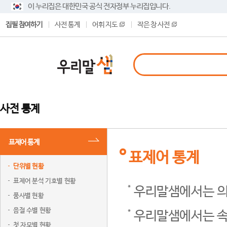
이 누리집은 대한민국 공식 전자정부 누리집입니다.
집필 참여하기
사전 통계
어휘 지도
작은 창 사전
사전 통계
표제어 통계
표제어 통계
단위별 현황
표제어 분석 기호별 현황
우리말샘에서는 의
품사별 현황
음절 수별 현황
우리말샘에서는 속
첫 자모별 현황