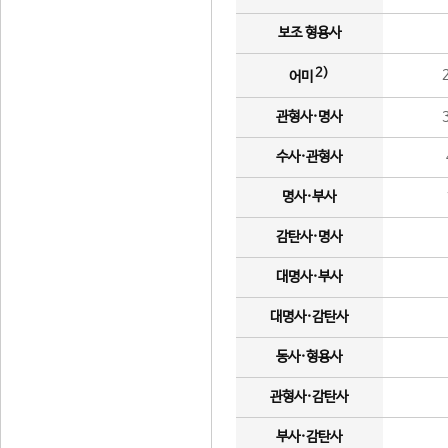
보조 형용사
2)
어미
관형사·명사
수사·관형사
명사·부사
감탄사·명사
대명사·부사
대명사·감탄사
동사·형용사
관형사·감탄사
부사·감탄사