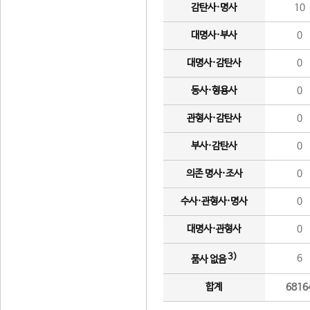
감탄사·명사
10
대명사·부사
0
대명사·감탄사
0
동사·형용사
0
관형사·감탄사
0
부사·감탄사
0
의존 명사·조사
0
수사·관형사·명사
0
대명사·관형사
0
3)
6
품사 없음
합계
6816