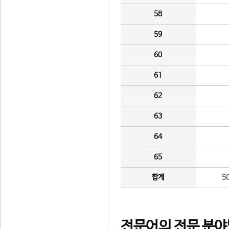
58
59
60
61
62
63
64
65
합계
5
전문어의 전문 분야