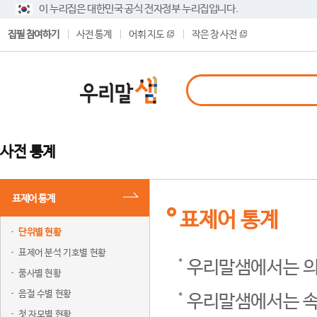
이 누리집은 대한민국 공식 전자정부 누리집입니다.
집필 참여하기
사전 통계
어휘 지도
작은 창 사전
사전 통계
표제어 통계
표제어 통계
단위별 현황
표제어 분석 기호별 현황
우리말샘에서는 의
품사별 현황
음절 수별 현황
우리말샘에서는 속
첫 자모별 현황