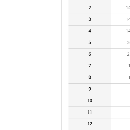
2
1
3
1
4
1
5
3
6
2
7
8
9
10
11
12