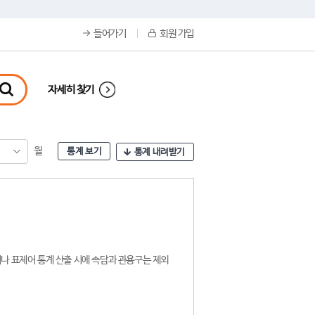
들어가기
회원 가입
자세히 찾기
월
통계 보기
통계 내려받기
나 표제어 통계 산출 시에 속담과 관용구는 제외