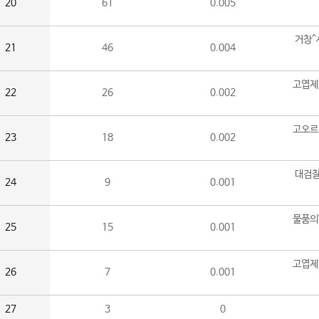
20
61
0.005
거창^
21
46
0.004
고엽제
22
26
0.002
고오르
23
18
0.002
대검찰
24
9
0.001
물품의
25
15
0.001
고엽제
26
7
0.001
27
3
0