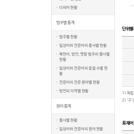
다의어 현황
범주별 통계
단위별
범주별 현황
일상어와 전문어의 품사별 현황
북한어, 방언, 옛말 범주의 품사별
현황
일상어와 전문어의 음절 수별 현
황
전문어의 전문 분야별 현황
방언의 지역별 현황
1) 독
2) ‘
원어 통계
품사별 현황
표제어
일상어와 전문어의 원어 현황