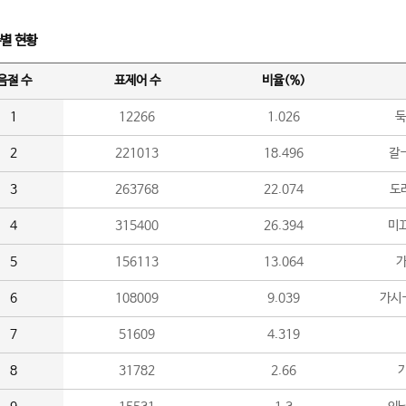
수별 현황
음절 수
표제어 수
비율(%)
1
12266
1.026
둑
2
221013
18.496
갈-
3
263768
22.074
도라
4
315400
26.394
미끄
5
156113
13.064
가
6
108009
9.039
가시
7
51609
4.319
8
31782
2.66