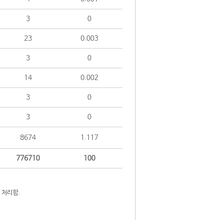
3
0
23
0.003
3
0
14
0.002
3
0
3
0
8674
1.117
776710
100
 처리함.