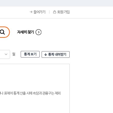
들어가기
회원 가입
자세히 찾기
월
통계 보기
통계 내려받기
나 표제어 통계 산출 시에 속담과 관용구는 제외