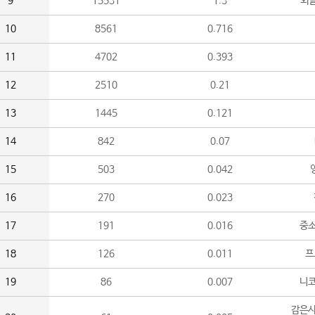
9
15531
1.3
외
10
8561
0.716
11
4702
0.393
12
2510
0.21
13
1445
0.121
14
842
0.07
15
503
0.042
16
270
0.023
17
191
0.016
중소
18
126
0.011
프
19
86
0.007
니
감은사