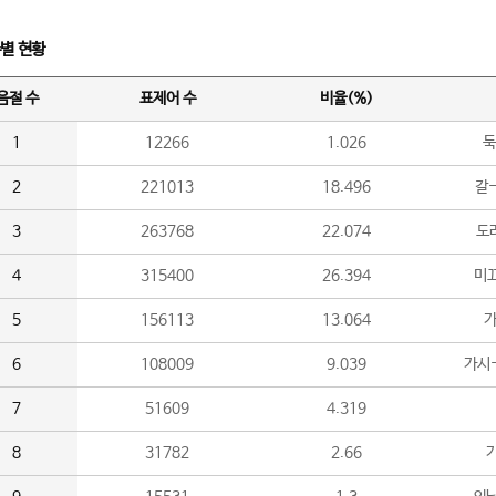
수별 현황
음절 수
표제어 수
비율(%)
1
12266
1.026
둑
2
221013
18.496
갈-
3
263768
22.074
도라
4
315400
26.394
미끄
5
156113
13.064
가
6
108009
9.039
가시
7
51609
4.319
8
31782
2.66