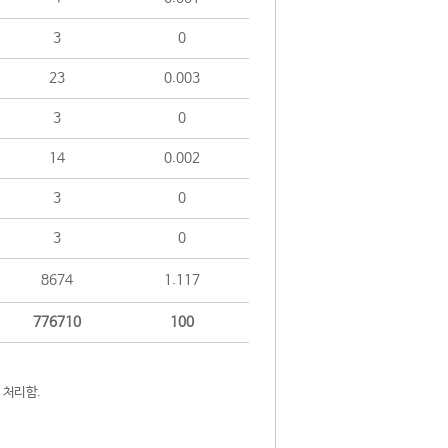
3
0
23
0.003
3
0
14
0.002
3
0
3
0
8674
1.117
776710
100
 처리함.