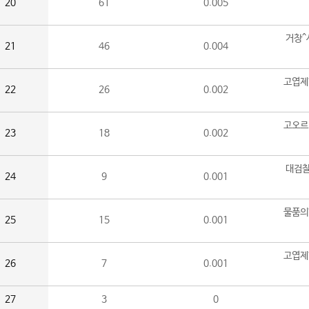
20
61
0.005
거창^
21
46
0.004
고엽제
22
26
0.002
고오르
23
18
0.002
대검찰
24
9
0.001
물품의
25
15
0.001
고엽제
26
7
0.001
27
3
0