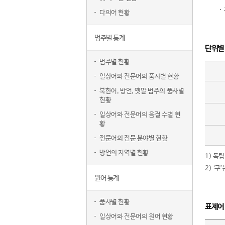
다의어 현황
범주별 통계
단위별
범주별 현황
일상어와 전문어의 품사별 현황
북한어, 방언, 옛말 범주의 품사별
현황
일상어와 전문어의 음절 수별 현
황
전문어의 전문 분야별 현황
방언의 지역별 현황
1) 독
2) ‘
원어 통계
품사별 현황
표제어
일상어와 전문어의 원어 현황