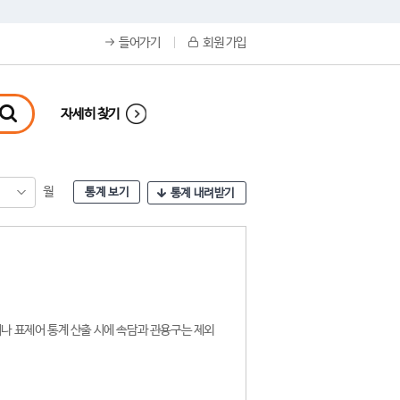
들어가기
회원 가입
자세히 찾기
월
통계 보기
통계 내려받기
나 표제어 통계 산출 시에 속담과 관용구는 제외