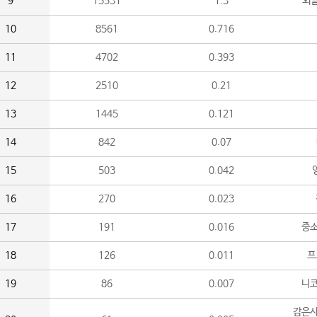
9
15531
1.3
외
10
8561
0.716
11
4702
0.393
12
2510
0.21
13
1445
0.121
14
842
0.07
15
503
0.042
16
270
0.023
17
191
0.016
중소
18
126
0.011
프
19
86
0.007
니
감은사