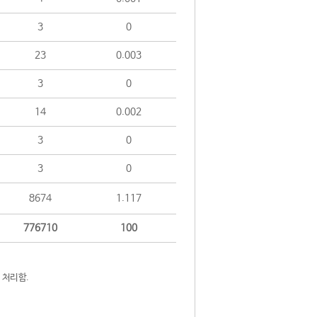
3
0
23
0.003
3
0
14
0.002
3
0
3
0
8674
1.117
776710
100
 처리함.