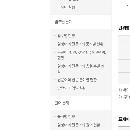
다의어 현황
범주별 통계
단위별
범주별 현황
일상어와 전문어의 품사별 현황
북한어, 방언, 옛말 범주의 품사별
현황
일상어와 전문어의 음절 수별 현
황
전문어의 전문 분야별 현황
방언의 지역별 현황
1) 독
2) ‘
원어 통계
품사별 현황
표제어
일상어와 전문어의 원어 현황