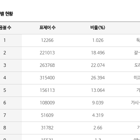
수별 현황
음절 수
표제어 수
비율(%)
1
12266
1.026
둑
2
221013
18.496
갈-
3
263768
22.074
도라
4
315400
26.394
미끄
5
156113
13.064
가
6
108009
9.039
가시
7
51609
4.319
8
31782
2.66