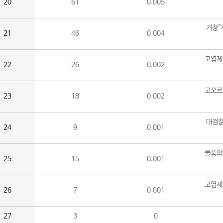
20
61
0.005
거창^
21
46
0.004
고엽제
22
26
0.002
고오르
23
18
0.002
대검찰
24
9
0.001
물품의
25
15
0.001
고엽제
26
7
0.001
27
3
0