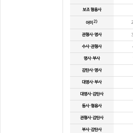
보조 형용사
2)
어미
관형사·명사
수사·관형사
명사·부사
감탄사·명사
대명사·부사
대명사·감탄사
동사·형용사
관형사·감탄사
부사·감탄사