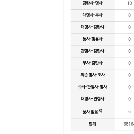
감탄사·명사
10
대명사·부사
0
대명사·감탄사
0
동사·형용사
0
관형사·감탄사
0
부사·감탄사
0
의존 명사·조사
0
수사·관형사·명사
0
대명사·관형사
0
3)
6
품사 없음
합계
6816