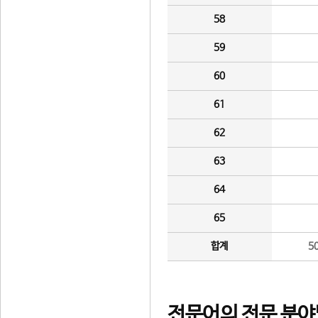
58
59
60
61
62
63
64
65
합계
5
전문어의 전문 분야