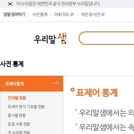
이 누리집은 대한민국 공식 전자정부 누리집입니다.
집필 참여하기
사전 통계
어휘 지도
작은 창 사전
사전 통계
표제어 통계
표제어 통계
단위별 현황
표제어 분석 기호별 현황
우리말샘에서는 의
품사별 현황
음절 수별 현황
우리말샘에서는 속
첫 자모별 현황