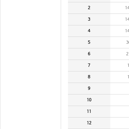
2
1
3
1
4
1
5
3
6
2
7
8
9
10
11
12