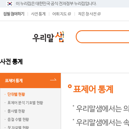
이 누리집은 대한민국 공식 전자정부 누리집입니다.
집필 참여하기
사전 통계
어휘 지도
작은 창 사전
사전 통계
표제어 통계
표제어 통계
단위별 현황
표제어 분석 기호별 현황
우리말샘에서는 의
품사별 현황
음절 수별 현황
우리말샘에서는 속
첫 자모별 현황