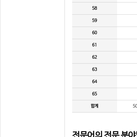
58
59
60
61
62
63
64
65
합계
5
전문어의 전문 분야