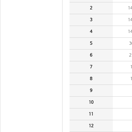
2
1
3
1
4
1
5
3
6
2
7
8
9
10
11
12