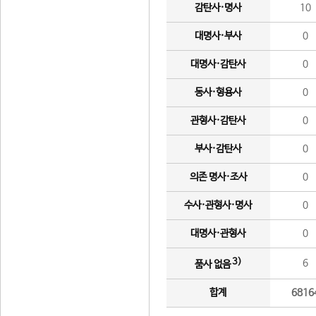
감탄사·명사
10
대명사·부사
0
대명사·감탄사
0
동사·형용사
0
관형사·감탄사
0
부사·감탄사
0
의존 명사·조사
0
수사·관형사·명사
0
대명사·관형사
0
3)
6
품사 없음
합계
6816