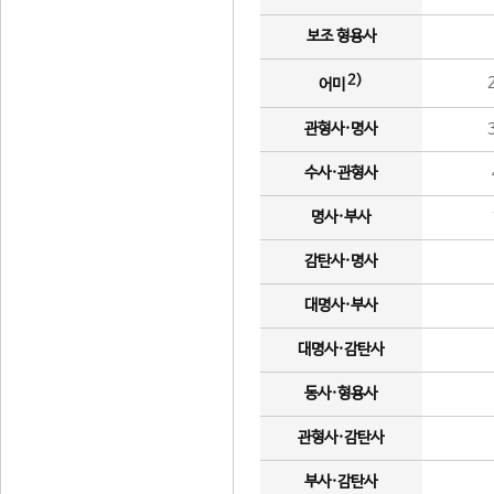
보조 형용사
2)
어미
관형사·명사
수사·관형사
명사·부사
감탄사·명사
대명사·부사
대명사·감탄사
동사·형용사
관형사·감탄사
부사·감탄사