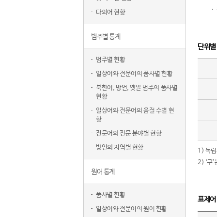
다의어 현황
범주별 통계
단위별
범주별 현황
일상어와 전문어의 품사별 현황
북한어, 방언, 옛말 범주의 품사별
현황
일상어와 전문어의 음절 수별 현
황
전문어의 전문 분야별 현황
방언의 지역별 현황
1) 독
2) ‘
원어 통계
품사별 현황
표제어
일상어와 전문어의 원어 현황