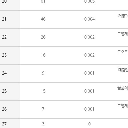
20
61
0.005
거창^
21
46
0.004
고엽제
22
26
0.002
고오르
23
18
0.002
대검찰
24
9
0.001
물품의
25
15
0.001
고엽제
26
7
0.001
27
3
0