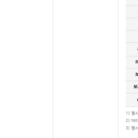
보
1) '
2) ‘
3) ‘