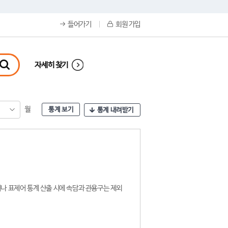
들어가기
회원 가입
자세히 찾기
월
통계 보기
통계 내려받기
나 표제어 통계 산출 시에 속담과 관용구는 제외