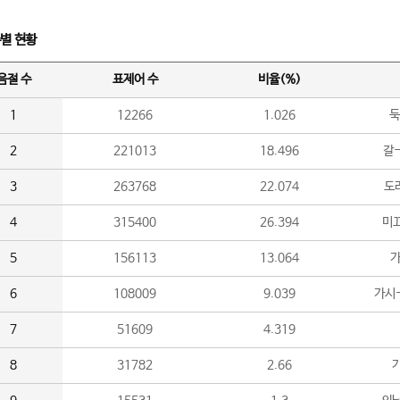
수별 현황
음절 수
표제어 수
비율(%)
1
12266
1.026
둑
2
221013
18.496
갈-
3
263768
22.074
도라
4
315400
26.394
미끄
5
156113
13.064
가
6
108009
9.039
가시
7
51609
4.319
8
31782
2.66