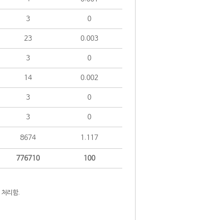
3
0
23
0.003
3
0
14
0.002
3
0
3
0
8674
1.117
776710
100
 처리함.