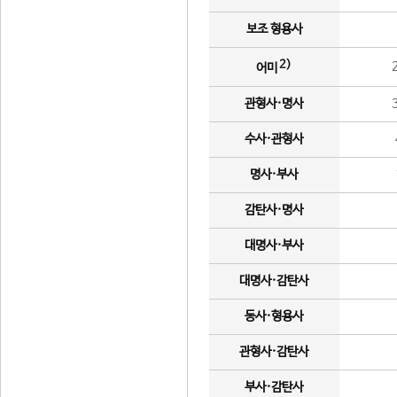
보조 형용사
2)
어미
관형사·명사
수사·관형사
명사·부사
감탄사·명사
대명사·부사
대명사·감탄사
동사·형용사
관형사·감탄사
부사·감탄사