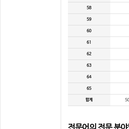
58
59
60
61
62
63
64
65
합계
5
전문어의 전문 분야