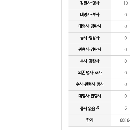
감탄사·명사
10
대명사·부사
0
대명사·감탄사
0
동사·형용사
0
관형사·감탄사
0
부사·감탄사
0
의존 명사·조사
0
수사·관형사·명사
0
대명사·관형사
0
3)
6
품사 없음
합계
6816