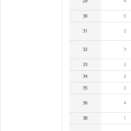
29
4
30
5
31
2
32
3
33
2
34
2
35
2
36
4
38
1