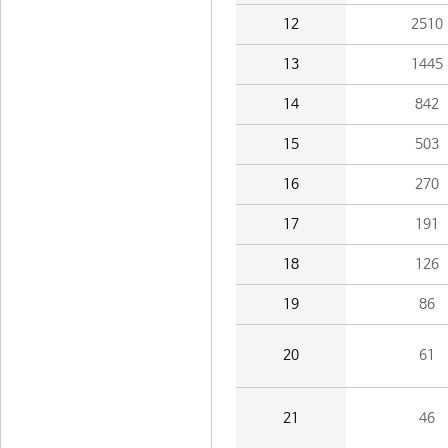
12
2510
13
1445
14
842
15
503
16
270
17
191
18
126
19
86
20
61
21
46