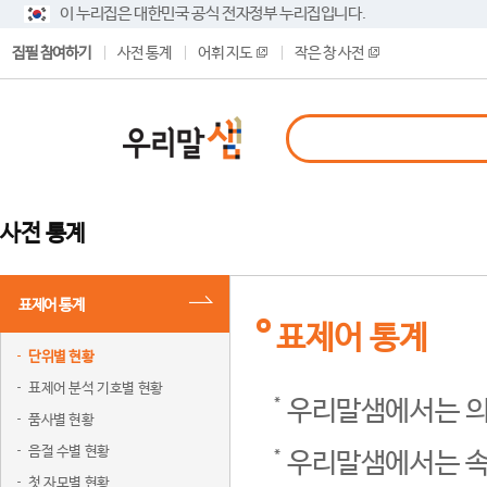
이 누리집은 대한민국 공식 전자정부 누리집입니다.
집필 참여하기
사전 통계
어휘 지도
작은 창 사전
사전 통계
표제어 통계
표제어 통계
단위별 현황
표제어 분석 기호별 현황
우리말샘에서는 의
품사별 현황
음절 수별 현황
우리말샘에서는 속
첫 자모별 현황