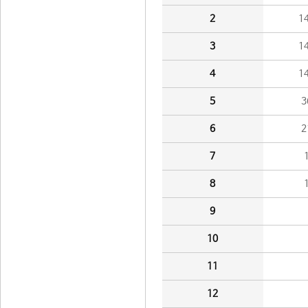
2
1
3
1
4
1
5
3
6
2
7
8
9
10
11
12