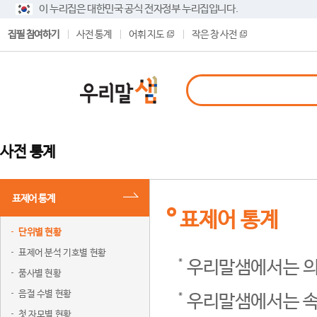
이 누리집은 대한민국 공식 전자정부 누리집입니다.
집필 참여하기
사전 통계
어휘 지도
작은 창 사전
사전 통계
표제어 통계
표제어 통계
단위별 현황
표제어 분석 기호별 현황
우리말샘에서는 의
품사별 현황
음절 수별 현황
우리말샘에서는 속
첫 자모별 현황