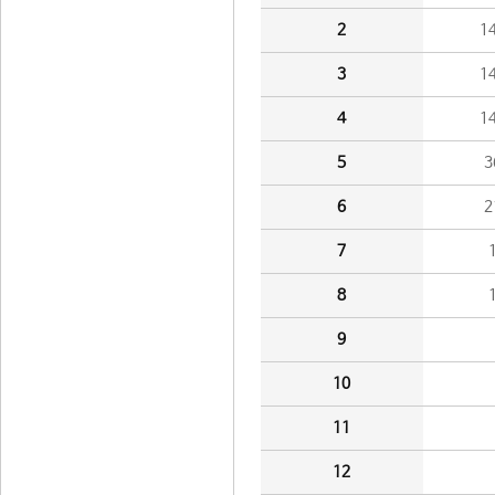
2
1
3
1
4
1
5
3
6
2
7
8
9
10
11
12