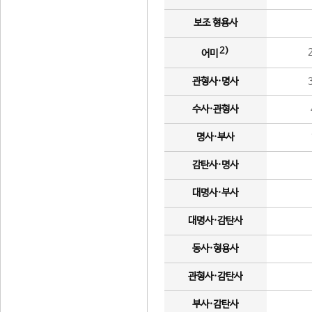
보조 형용사
2)
어미
관형사·명사
수사·관형사
명사·부사
감탄사·명사
대명사·부사
대명사·감탄사
동사·형용사
관형사·감탄사
부사·감탄사