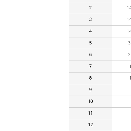
2
1
3
1
4
1
5
3
6
2
7
8
9
10
11
12