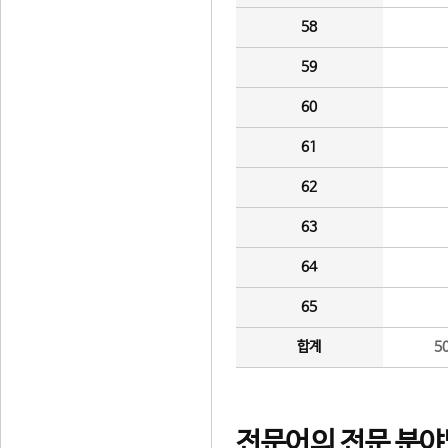
58
59
60
61
62
63
64
65
합계
5
전문어의 전문 분야