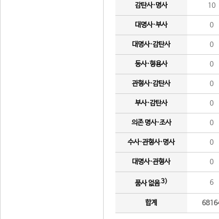
감탄사·명사
10
대명사·부사
0
대명사·감탄사
0
동사·형용사
0
관형사·감탄사
0
부사·감탄사
0
의존 명사·조사
0
수사·관형사·명사
0
대명사·관형사
0
3)
6
품사 없음
합계
6816