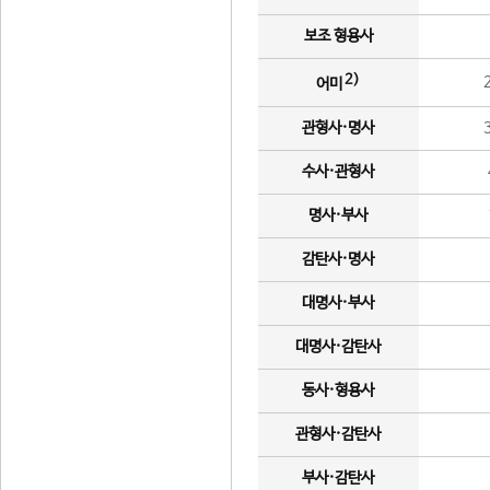
보조 형용사
2)
어미
관형사·명사
수사·관형사
명사·부사
감탄사·명사
대명사·부사
대명사·감탄사
동사·형용사
관형사·감탄사
부사·감탄사