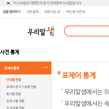
이 누리집은 대한민국 공식 전자정부 누리집입니다.
집필 참여하기
사전 통계
어휘 지도
작은 창 사전
사전 통계
표제어 통계
표제어 통계
단위별 현황
표제어 분석 기호별 현황
우리말샘에서는 의
품사별 현황
음절 수별 현황
우리말샘에서는 속
첫 자모별 현황