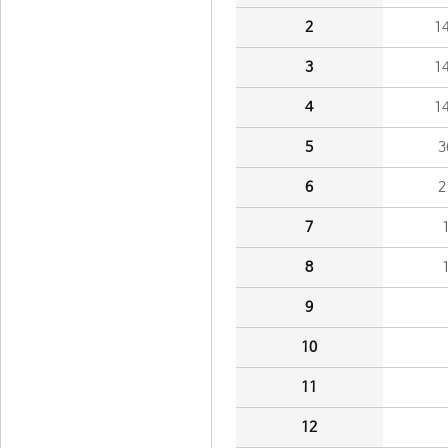
2
1
3
1
4
1
5
3
6
2
7
8
9
10
11
12