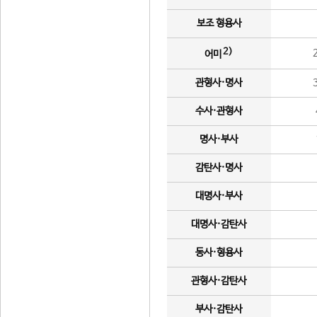
보조 형용사
2)
어미
관형사·명사
수사·관형사
명사·부사
감탄사·명사
대명사·부사
대명사·감탄사
동사·형용사
관형사·감탄사
부사·감탄사