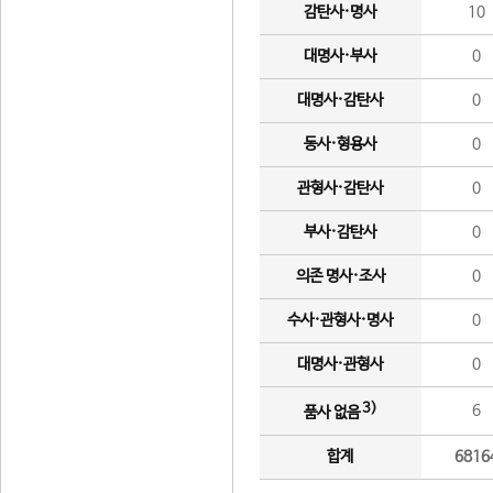
감탄사·명사
10
대명사·부사
0
대명사·감탄사
0
동사·형용사
0
관형사·감탄사
0
부사·감탄사
0
의존 명사·조사
0
수사·관형사·명사
0
대명사·관형사
0
3)
6
품사 없음
합계
6816