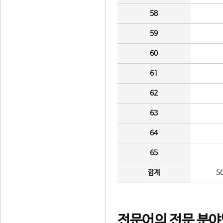
58
59
60
61
62
63
64
65
합계
5
전문어의 전문 분야