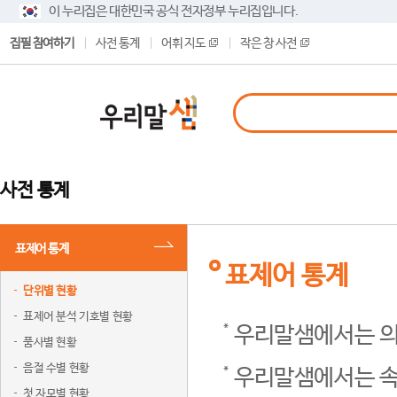
이 누리집은 대한민국 공식 전자정부 누리집입니다.
집필 참여하기
사전 통계
어휘 지도
작은 창 사전
사전 통계
표제어 통계
표제어 통계
단위별 현황
표제어 분석 기호별 현황
우리말샘에서는 의
품사별 현황
음절 수별 현황
우리말샘에서는 속
첫 자모별 현황